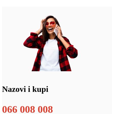
Nazovi i kupi
066 008 008