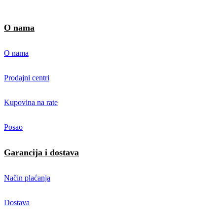
O nama
O nama
Prodajni centri
Kupovina na rate
Posao
Garancija i dostava
Način plaćanja
Dostava