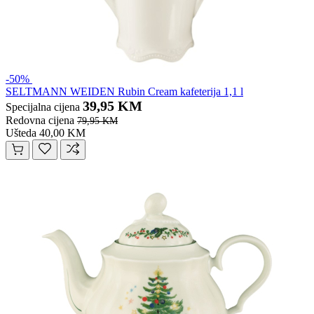
-50%
SELTMANN WEIDEN Rubin Cream kafeterija 1,1 l
39,95 KM
Specijalna cijena
Redovna cijena
79,95 KM
Ušteda 40,00 KM