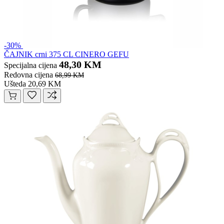
-30%
ČAJNIK crni 375 CL CINERO GEFU
48,30 KM
Specijalna cijena
Redovna cijena
68,99 KM
Ušteda 20,69 KM