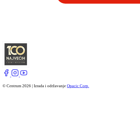
© Centrum 2026 | Izrada i održavanje
Opacic Corp.