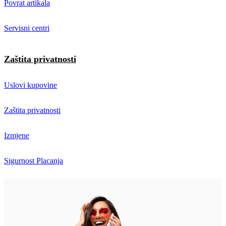
Povrat artikala
Servisni centri
Zaštita privatnosti
Uslovi kupovine
Zaštita privatnosti
Izmjene
Sigurnost Placanja