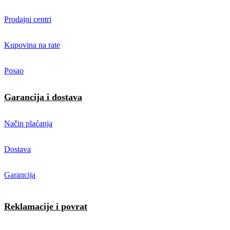
Prodajni centri
Kupovina na rate
Posao
Garancija i dostava
Način plaćanja
Dostava
Garancija
Reklamacije i povrat