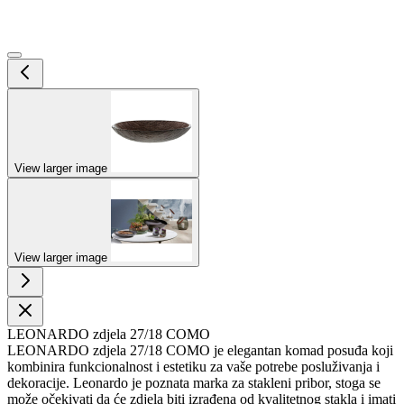
View larger image
View larger image
LEONARDO zdjela 27/18 COMO
LEONARDO zdjela 27/18 COMO je elegantan komad posuđa koji
kombinira funkcionalnost i estetiku za vaše potrebe posluživanja i
dekoracije. Leonardo je poznata marka za stakleni pribor, stoga se
može očekivati da će zdjela biti izrađena od kvalitetnog stakla i imati