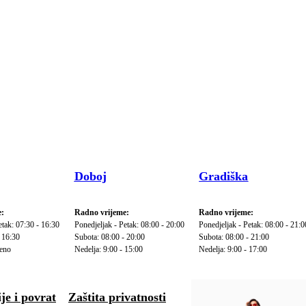
Doboj
Gradiška
:
Radno vrijeme:
Radno vrijeme:
etak: 07:30 - 16:30
Ponedjeljak - Petak: 08:00 - 20:00
Ponedjeljak - Petak: 08:00 - 21:0
 16:30
Subota: 08:00 - 20:00
Subota: 08:00 - 21:00
reno
Nedelja: 9:00 - 15:00
Nedelja: 9:00 - 17:00
je i povrat
Zaštita privatnosti