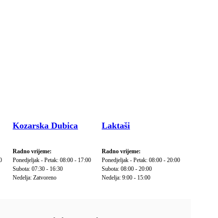
Kozarska Dubica
Laktaši
Radno vrijeme:
Radno vrijeme:
0
Ponedjeljak - Petak: 08:00 - 17:00
Ponedjeljak - Petak: 08:00 - 20:00
Subota: 07:30 - 16:30
Subota: 08:00 - 20:00
Nedelja: Zatvoreno
Nedelja: 9:00 - 15:00