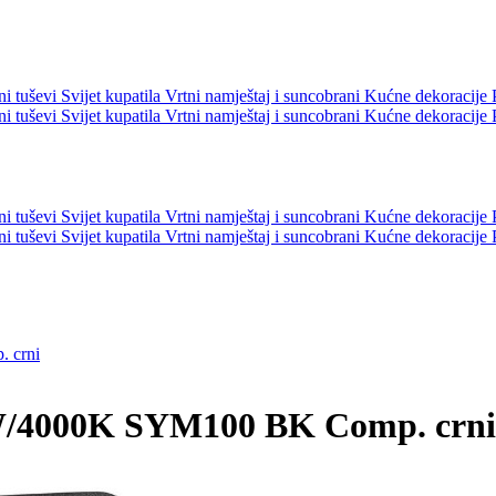
ni tuševi
Svijet kupatila
Vrtni namještaj i suncobrani
Kućne dekoracije
ni tuševi
Svijet kupatila
Vrtni namještaj i suncobrani
Kućne dekoracije
ni tuševi
Svijet kupatila
Vrtni namještaj i suncobrani
Kućne dekoracije
ni tuševi
Svijet kupatila
Vrtni namještaj i suncobrani
Kućne dekoracije
 crni
/4000K SYM100 BK Comp. crni