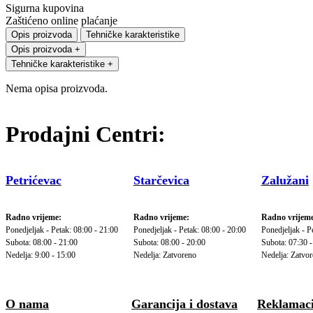
Sigurna kupovina
Zaštićeno online plaćanje
Opis proizvoda
Tehničke karakteristike
Opis proizvoda
+
Tehničke karakteristike
+
Nema opisa proizvoda.
Prodajni Centri:
Petrićevac
Starčevica
Zalužani
Radno vrijeme:
Radno vrijeme:
Radno vrijeme
Ponedjeljak - Petak: 08:00 - 21:00
Ponedjeljak - Petak: 08:00 - 20:00
Ponedjeljak - P
Subota: 08:00 - 21:00
Subota: 08:00 - 20:00
Subota: 07:30 -
Nedelja: 9:00 - 15:00
Nedelja: Zatvoreno
Nedelja: Zatvo
O nama
Garancija i dostava
Reklamaci