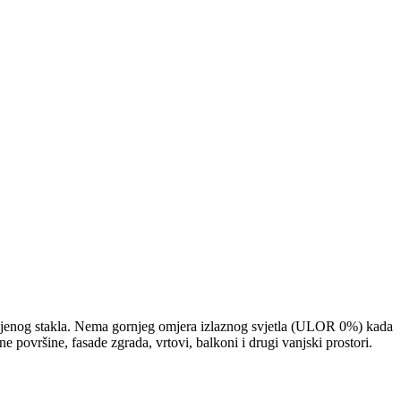
ljenog stakla. Nema gornjeg omjera izlaznog svjetla (ULOR 0%) kada
ovršine, fasade zgrada, vrtovi, balkoni i drugi vanjski prostori.