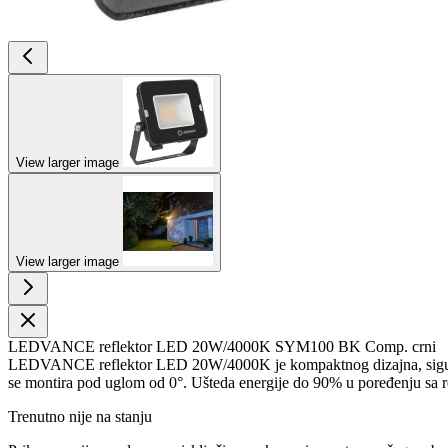
View larger image
View larger image
LEDVANCE reflektor LED 20W/4000K SYM100 BK Comp. crni
LEDVANCE reflektor LED 20W/4000K je kompaktnog dizajna, sigurnog 
se montira pod uglom od 0°. Ušteda energije do 90% u poređenju sa re
Trenutno nije na stanju