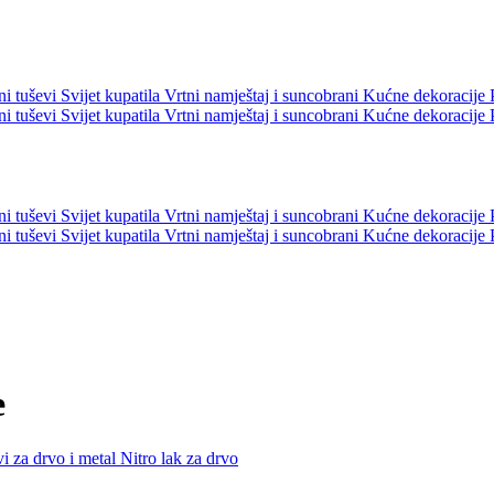
ni tuševi
Svijet kupatila
Vrtni namještaj i suncobrani
Kućne dekoracije
ni tuševi
Svijet kupatila
Vrtni namještaj i suncobrani
Kućne dekoracije
ni tuševi
Svijet kupatila
Vrtni namještaj i suncobrani
Kućne dekoracije
ni tuševi
Svijet kupatila
Vrtni namještaj i suncobrani
Kućne dekoracije
e
vi za drvo i metal
Nitro lak za drvo