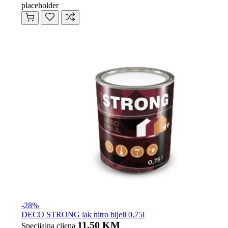
placeholder
-28%
DECO STRONG lak nitro bijeli 0,75l
11,50 KM
Specijalna cijena