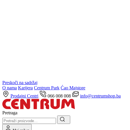
Preskoči na sadržaj
O nama
Karijera
Centrum Park
Ćao Majstore
Prodajni Centri
066 008 008
info@centrumshop.ba
Pretraga