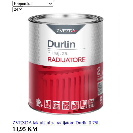
ZVEZDA lak uljani za radijatore Durlin 0,75l
13,95 KM