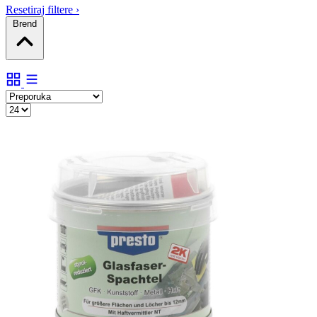
Resetiraj filtere
›
Brend