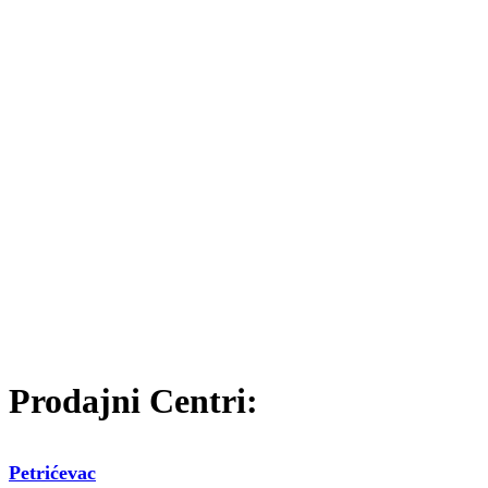
Prodajni Centri:
Petrićevac