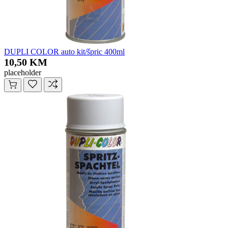
DUPLI COLOR auto kit/špric 400ml
10,50 KM
placeholder