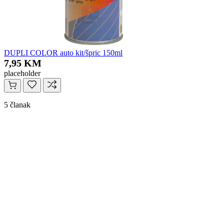
DUPLI COLOR auto kit/špric 150ml
7,95 KM
placeholder
5 članak