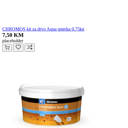
CHROMOS kit za drvo Aqua smreka 0.75kg
7,50 KM
placeholder