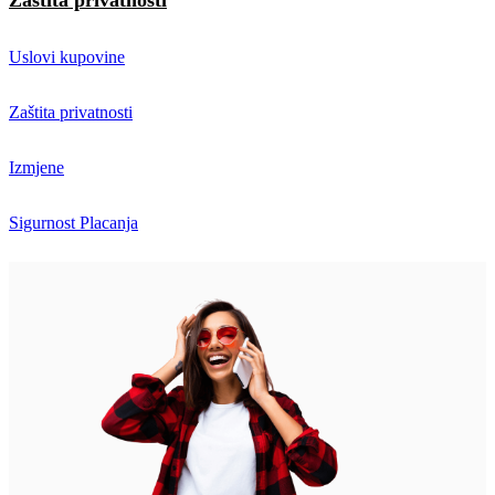
Zaštita privatnosti
Uslovi kupovine
Zaštita privatnosti
Izmjene
Sigurnost Placanja