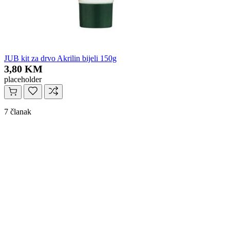
JUB kit za drvo Akrilin bijeli 150g
3,80 KM
placeholder
7 članak