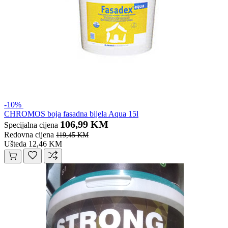
-10%
CHROMOS boja fasadna bijela Aqua 15l
106,99 KM
Specijalna cijena
Redovna cijena
119,45 KM
Ušteda 12,46 KM