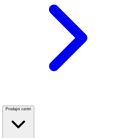
Prodajni centri