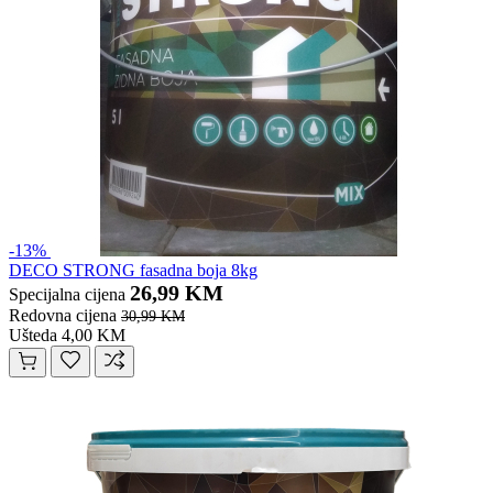
-13%
DECO STRONG fasadna boja 8kg
26,99 KM
Specijalna cijena
Redovna cijena
30,99 KM
Ušteda 4,00 KM