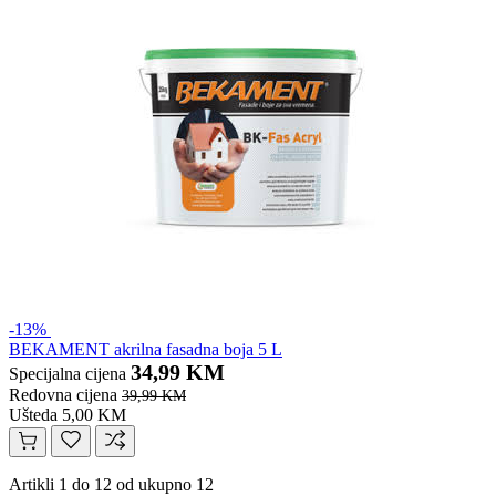
-13%
BEKAMENT akrilna fasadna boja 5 L
34,99 KM
Specijalna cijena
Redovna cijena
39,99 KM
Ušteda 5,00 KM
Artikli 1 do 12 od ukupno 12