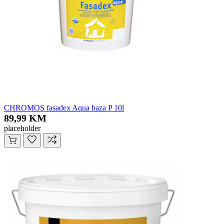
CHROMOS fasadex Aqua baza P 10l
89,99 KM
placeholder