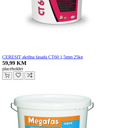
CERESIT akrilna fasada CT60 1,5mm 25kg
59,99 KM
placeholder