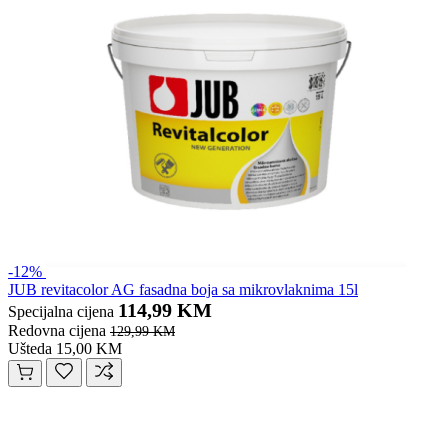
-12%
JUB revitacolor AG fasadna boja sa mikrovlaknima 15l
114,99 KM
Specijalna cijena
Redovna cijena
129,99 KM
Ušteda 15,00 KM