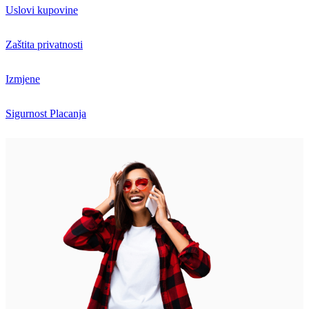
Uslovi kupovine
Zaštita privatnosti
Izmjene
Sigurnost Placanja