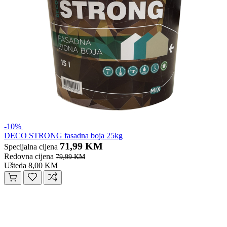
-10%
DECO STRONG fasadna boja 25kg
71,99 KM
Specijalna cijena
Redovna cijena
79,99 KM
Ušteda 8,00 KM