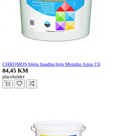
CHROMOS bijela fasadna boja Megafas Aqua 15l
84,45 KM
placeholder