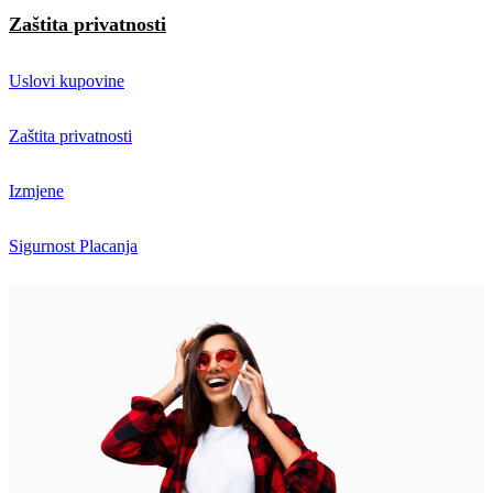
Zaštita privatnosti
Uslovi kupovine
Zaštita privatnosti
Izmjene
Sigurnost Placanja