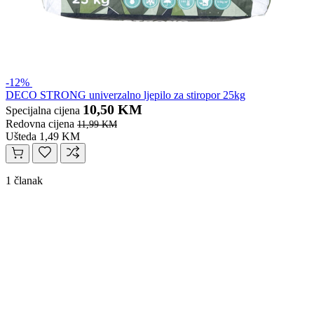
-12%
DECO STRONG univerzalno ljepilo za stiropor 25kg
10,50 KM
Specijalna cijena
Redovna cijena
11,99 KM
Ušteda 1,49 KM
1 članak