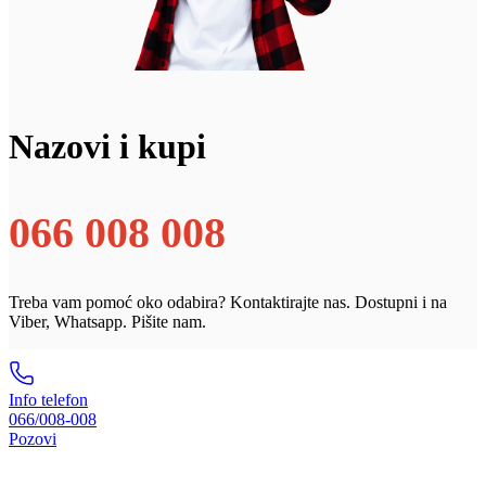
Nazovi i kupi
066 008 008
Treba vam pomoć oko odabira? Kontaktirajte nas. Dostupni i na
Viber, Whatsapp. Pišite nam.
Info telefon
066/008-008
Pozovi