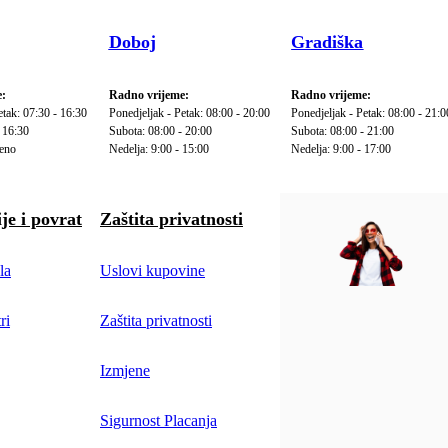
Doboj
Gradiška
:
Radno vrijeme:
Radno vrijeme:
etak: 07:30 - 16:30
Ponedjeljak - Petak: 08:00 - 20:00
Ponedjeljak - Petak: 08:00 - 21:0
 16:30
Subota: 08:00 - 20:00
Subota: 08:00 - 21:00
reno
Nedelja: 9:00 - 15:00
Nedelja: 9:00 - 17:00
je i povrat
Zaštita privatnosti
la
Uslovi kupovine
ri
Zaštita privatnosti
Izmjene
Sigurnost Placanja