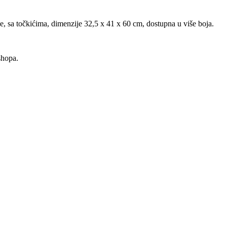
e, sa točkićima, dimenzije 32,5 x 41 x 60 cm, dostupna u više boja.
shopa.