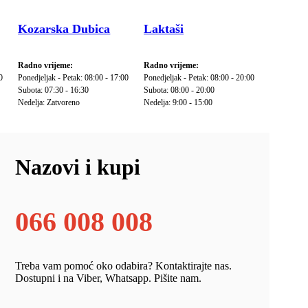
Kozarska Dubica
Laktaši
Radno vrijeme:
Radno vrijeme:
0
Ponedjeljak - Petak: 08:00 - 17:00
Ponedjeljak - Petak: 08:00 - 20:00
Subota: 07:30 - 16:30
Subota: 08:00 - 20:00
Nedelja: Zatvoreno
Nedelja: 9:00 - 15:00
Nazovi i kupi
066 008 008
Treba vam pomoć oko odabira? Kontaktirajte nas.
Dostupni i na Viber, Whatsapp. Pišite nam.