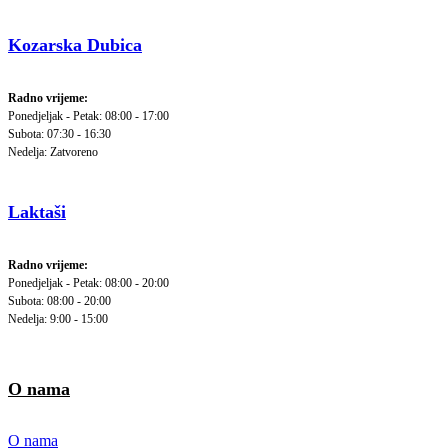
Kozarska Dubica
Radno vrijeme:
Ponedjeljak - Petak: 08:00 - 17:00
Subota: 07:30 - 16:30
Nedelja: Zatvoreno
Laktaši
Radno vrijeme:
Ponedjeljak - Petak: 08:00 - 20:00
Subota: 08:00 - 20:00
Nedelja: 9:00 - 15:00
O nama
O nama