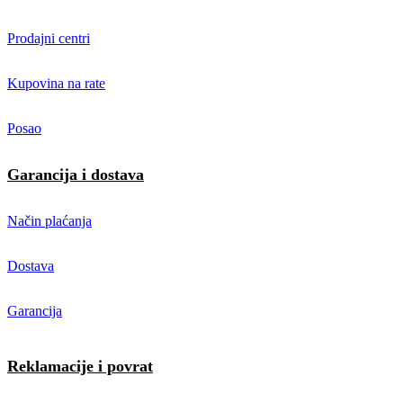
Prodajni centri
Kupovina na rate
Posao
Garancija i dostava
Način plaćanja
Dostava
Garancija
Reklamacije i povrat