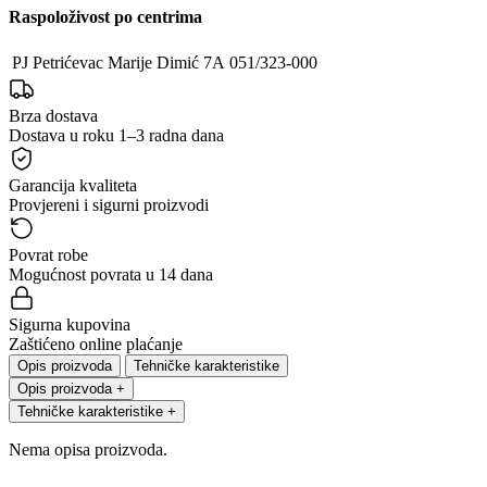
Raspoloživost po centrima
PJ Petrićevac
Marije Dimić 7A
051/323-000
Brza dostava
Dostava u roku 1–3 radna dana
Garancija kvaliteta
Provjereni i sigurni proizvodi
Povrat robe
Mogućnost povrata u 14 dana
Sigurna kupovina
Zaštićeno online plaćanje
Opis proizvoda
Tehničke karakteristike
Opis proizvoda
+
Tehničke karakteristike
+
Nema opisa proizvoda.