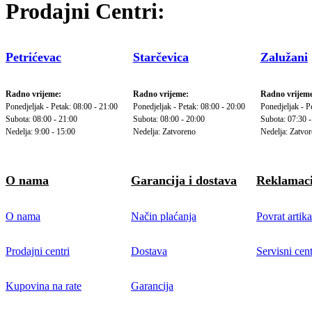
Prodajni Centri:
Petrićevac
Starčevica
Zalužani
Radno vrijeme:
Radno vrijeme:
Radno vrijeme
Ponedjeljak - Petak: 08:00 - 21:00
Ponedjeljak - Petak: 08:00 - 20:00
Ponedjeljak - P
Subota: 08:00 - 21:00
Subota: 08:00 - 20:00
Subota: 07:30 -
Nedelja: 9:00 - 15:00
Nedelja: Zatvoreno
Nedelja: Zatvo
O nama
Garancija i dostava
Reklamaci
O nama
Način plaćanja
Povrat artika
Prodajni centri
Dostava
Servisni cent
Kupovina na rate
Garancija