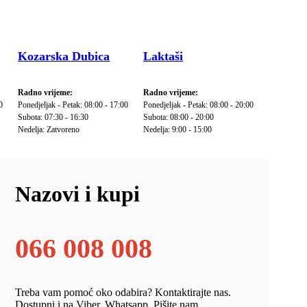
Kozarska Dubica
Laktaši
Radno vrijeme:
Radno vrijeme:
0
Ponedjeljak - Petak: 08:00 - 17:00
Ponedjeljak - Petak: 08:00 - 20:00
Subota: 07:30 - 16:30
Subota: 08:00 - 20:00
Nedelja: Zatvoreno
Nedelja: 9:00 - 15:00
Nazovi i kupi
066 008 008
Treba vam pomoć oko odabira? Kontaktirajte nas.
Dostupni i na Viber, Whatsapp. Pišite nam.