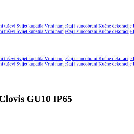
ni tuševi
Svijet kupatila
Vrtni namještaj i suncobrani
Kućne dekoracije
ni tuševi
Svijet kupatila
Vrtni namještaj i suncobrani
Kućne dekoracije
ni tuševi
Svijet kupatila
Vrtni namještaj i suncobrani
Kućne dekoracije
ni tuševi
Svijet kupatila
Vrtni namještaj i suncobrani
Kućne dekoracije
Clovis GU10 IP65