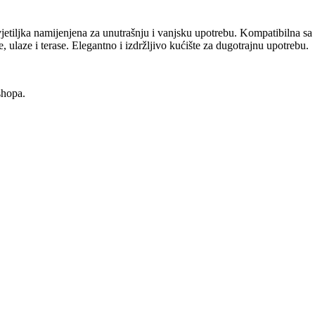
jka namijenjena za unutrašnju i vanjsku upotrebu. Kompatibilna sa GU
, ulaze i terase. Elegantno i izdržljivo kućište za dugotrajnu upotrebu.
shopa.