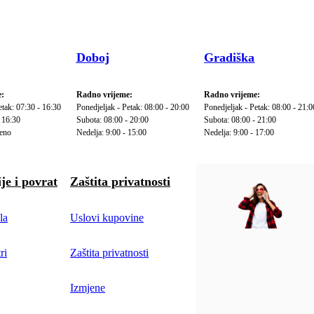
Doboj
Gradiška
:
Radno vrijeme:
Radno vrijeme:
etak: 07:30 - 16:30
Ponedjeljak - Petak: 08:00 - 20:00
Ponedjeljak - Petak: 08:00 - 21:0
 16:30
Subota: 08:00 - 20:00
Subota: 08:00 - 21:00
reno
Nedelja: 9:00 - 15:00
Nedelja: 9:00 - 17:00
je i povrat
Zaštita privatnosti
la
Uslovi kupovine
ri
Zaštita privatnosti
Izmjene