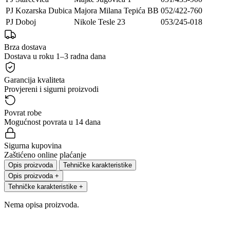
PJ Kozarska Dubica
Majora Milana Tepića BB
052/422-760
PJ Doboj
Nikole Tesle 23
053/245-018
Brza dostava
Dostava u roku 1–3 radna dana
Garancija kvaliteta
Provjereni i sigurni proizvodi
Povrat robe
Mogućnost povrata u 14 dana
Sigurna kupovina
Zaštićeno online plaćanje
Opis proizvoda
Tehničke karakteristike
Opis proizvoda
+
Tehničke karakteristike
+
Nema opisa proizvoda.