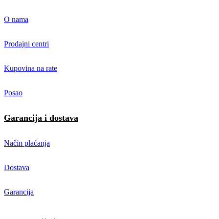
O nama
Prodajni centri
Kupovina na rate
Posao
Garancija i dostava
Način plaćanja
Dostava
Garancija