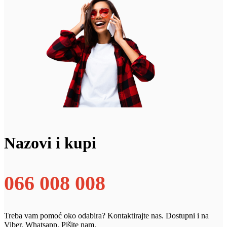
Nazovi i kupi
066 008 008
Treba vam pomoć oko odabira? Kontaktirajte nas. Dostupni i na
Viber, Whatsapp. Pišite nam.