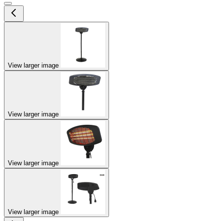
View larger image
View larger image
View larger image
View larger image