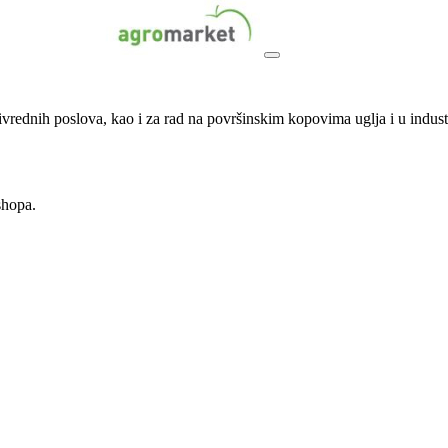
vrednih poslova, kao i za rad na površinskim kopovima uglja i u industri
shopa.