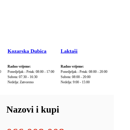
Kozarska Dubica
Laktaši
Radno vrijeme:
Radno vrijeme:
0
Ponedjeljak - Petak: 08:00 - 17:00
Ponedjeljak - Petak: 08:00 - 20:00
Subota: 07:30 - 16:30
Subota: 08:00 - 20:00
Nedelja: Zatvoreno
Nedelja: 9:00 - 15:00
Nazovi i kupi