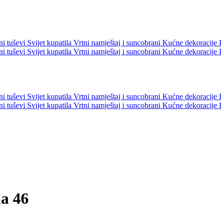
ni tuševi
Svijet kupatila
Vrtni namještaj i suncobrani
Kućne dekoracije
ni tuševi
Svijet kupatila
Vrtni namještaj i suncobrani
Kućne dekoracije
ni tuševi
Svijet kupatila
Vrtni namještaj i suncobrani
Kućne dekoracije
ni tuševi
Svijet kupatila
Vrtni namještaj i suncobrani
Kućne dekoracije
a 46