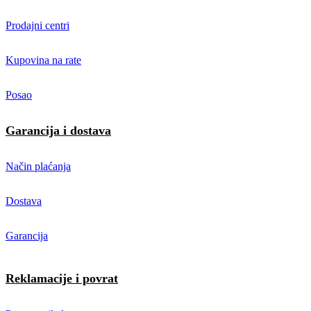
Prodajni centri
Kupovina na rate
Posao
Garancija i dostava
Način plaćanja
Dostava
Garancija
Reklamacije i povrat