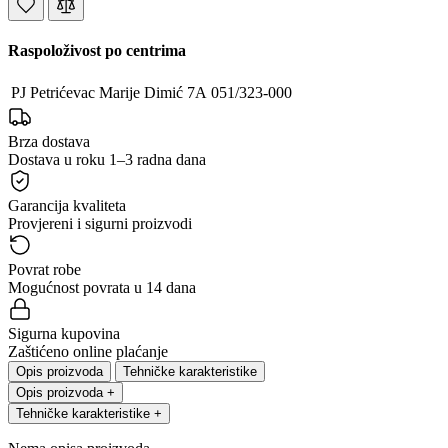
Raspoloživost po centrima
PJ Petrićevac
Marije Dimić 7A
051/323-000
Brza dostava
Dostava u roku 1–3 radna dana
Garancija kvaliteta
Provjereni i sigurni proizvodi
Povrat robe
Mogućnost povrata u 14 dana
Sigurna kupovina
Zaštićeno online plaćanje
Opis proizvoda
Tehničke karakteristike
Opis proizvoda
+
Tehničke karakteristike
+