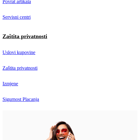
Povrat artikala
Servisni centri
Zaštita privatnosti
Uslovi kupovine
Zaštita privatnosti
Izmjene
Sigurnost Placanja