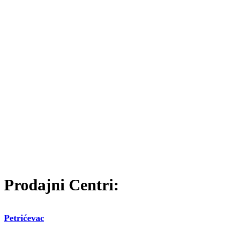
Prodajni Centri:
Petrićevac