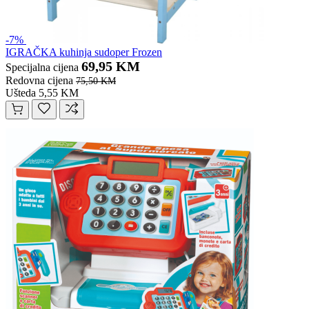
-7%
IGRAČKA kuhinja sudoper Frozen
69,95 KM
Specijalna cijena
Redovna cijena
75,50 KM
Ušteda 5,55 KM