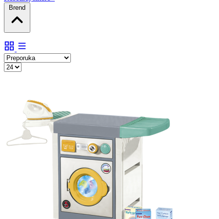
Brend