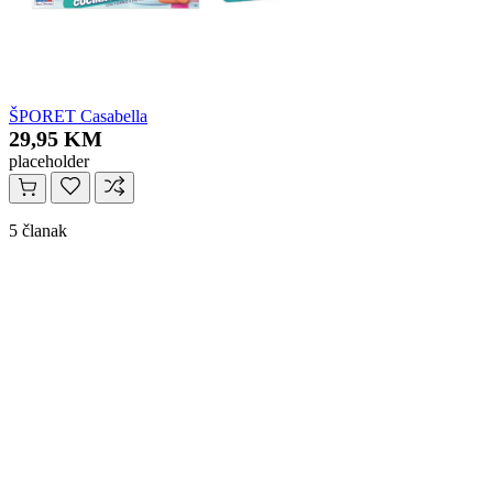
ŠPORET Casabella
29,95 KM
placeholder
5 članak