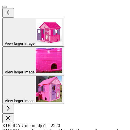
View larger image
View larger image
View larger image
KUĆICA Unicorn dječija 2520