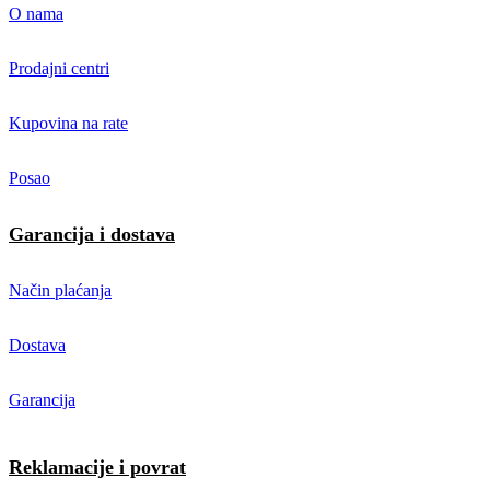
O nama
Prodajni centri
Kupovina na rate
Posao
Garancija i dostava
Način plaćanja
Dostava
Garancija
Reklamacije i povrat