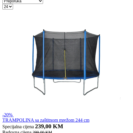
-20%
TRAMPOLINA sa zaštitnom mrežom 244 cm
239,00 KM
Specijalna cijena
Redovna cijena
299,00 KM