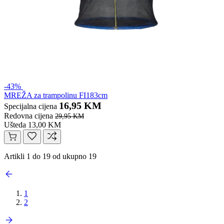
-43%
MREŽA za trampolinu FI183cm
16,95 KM
Specijalna cijena
Redovna cijena
29,95 KM
Ušteda 13,00 KM
Artikli 1 do 19 od ukupno 19
1
2