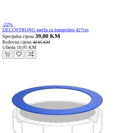
-22%
DECOSTRONG mreža za trampolinu 427cm
39,00 KM
Specijalna cijena
Redovna cijena
49,95 KM
Ušteda 10,95 KM