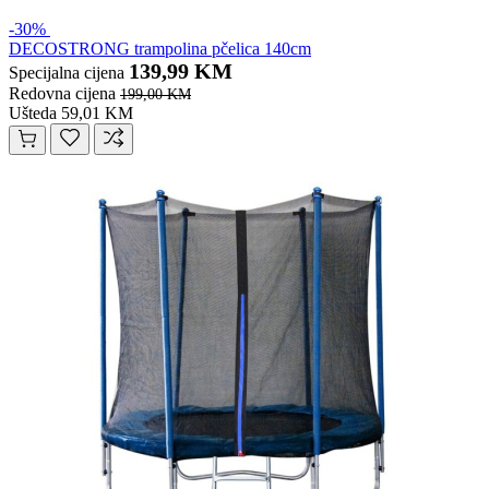
-30%
DECOSTRONG trampolina pčelica 140cm
139,99 KM
Specijalna cijena
Redovna cijena
199,00 KM
Ušteda 59,01 KM