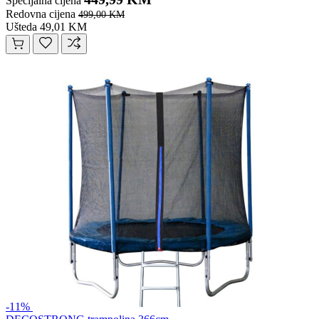
Specijalna cijena
Redovna cijena
499,00 KM
Ušteda 49,01 KM
-11%