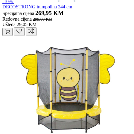
-10%
DECOSTRONG trampolina 244 cm
269,95 KM
Specijalna cijena
Redovna cijena
299,00 KM
Ušteda 29,05 KM