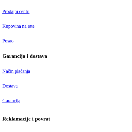
Prodajni centri
Kupovina na rate
Posao
Garancija i dostava
Način plaćanja
Dostava
Garancija
Reklamacije i povrat