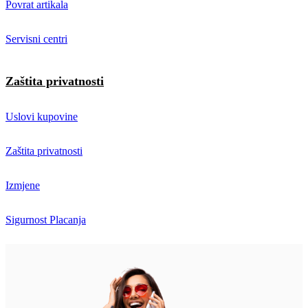
Povrat artikala
Servisni centri
Zaštita privatnosti
Uslovi kupovine
Zaštita privatnosti
Izmjene
Sigurnost Placanja