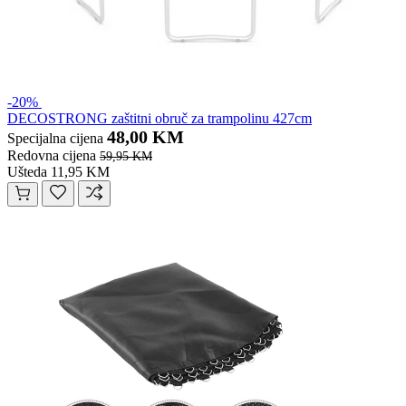
-20%
DECOSTRONG zaštitni obruč za trampolinu 427cm
48,00 KM
Specijalna cijena
Redovna cijena
59,95 KM
Ušteda 11,95 KM