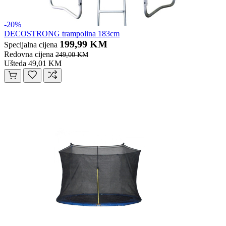
-20%
DECOSTRONG trampolina 183cm
199,99 KM
Specijalna cijena
Redovna cijena
249,00 KM
Ušteda 49,01 KM