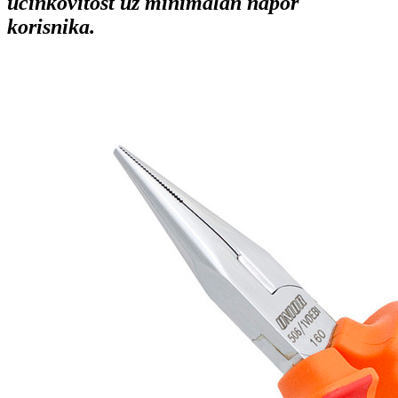
učinkovitost uz minimalan napor
korisnika.