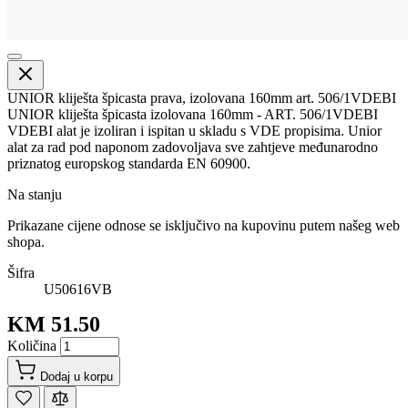
UNIOR kliješta špicasta prava, izolovana 160mm art. 506/1VDEBI
UNIOR kliješta špicasta izolovana 160mm - ART. 506/1VDEBI
VDEBI alat je izoliran i ispitan u skladu s VDE propisima. Unior
alat za rad pod naponom zadovoljava sve zahtjeve međunarodno
priznatog europskog standarda EN 60900.
Na stanju
Prikazane cijene odnose se isključivo na kupovinu putem našeg web
shopa.
Šifra
U50616VB
KM 51.50
Količina
Dodaj u korpu