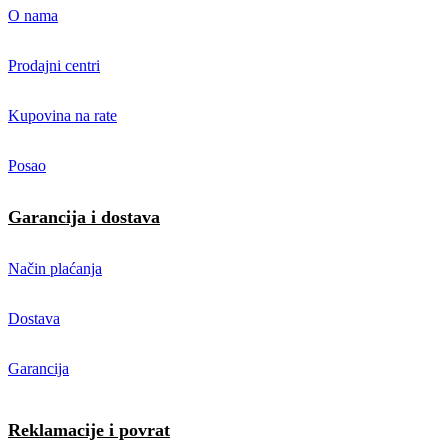
O nama
Prodajni centri
Kupovina na rate
Posao
Garancija i dostava
Način plaćanja
Dostava
Garancija
Reklamacije i povrat