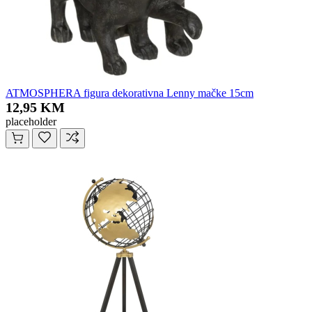
ATMOSPHERA figura dekorativna Lenny mačke 15cm
12,95 KM
placeholder