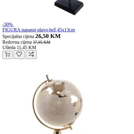
-30%
FIGURA papagaj plavo-bež 45x13cm
26,50 KM
Specijalna cijena
Redovna cijena
37,95 KM
Ušteda 11,45 KM