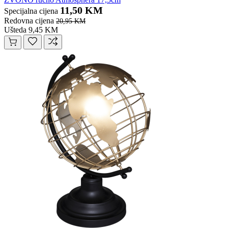
11,50 KM
Specijalna cijena
Redovna cijena
20,95 KM
Ušteda 9,45 KM