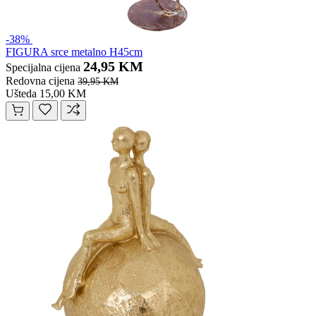
-38%
FIGURA srce metalno H45cm
24,95 KM
Specijalna cijena
Redovna cijena
39,95 KM
Ušteda 15,00 KM