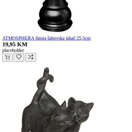
ATMOSPHERA figura šahovska jahač 25,5cm
19,95 KM
placeholder