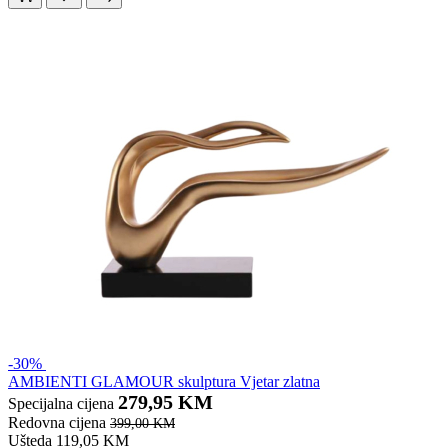
-30%
AMBIENTI GLAMOUR skulptura Vjetar zlatna
279,95 KM
Specijalna cijena
Redovna cijena
399,00 KM
Ušteda 119,05 KM