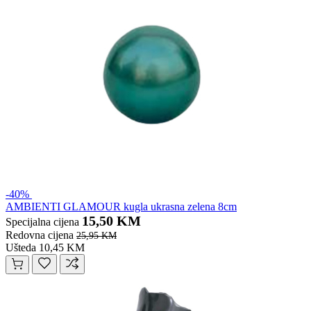
-40%
AMBIENTI GLAMOUR kugla ukrasna zelena 8cm
15,50 KM
Specijalna cijena
Redovna cijena
25,95 KM
Ušteda 10,45 KM