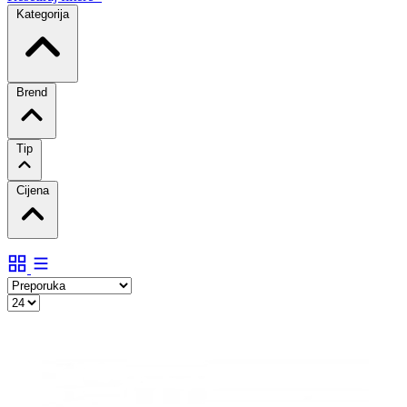
Kategorija
Brend
Tip
Cijena