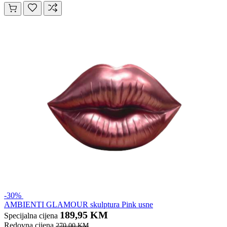
-30%
AMBIENTI GLAMOUR skulptura Pink usne
189,95 KM
Specijalna cijena
Redovna cijena
270,00 KM