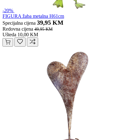
-20%
FIGURA žaba metalna H61cm
39,95 KM
Specijalna cijena
Redovna cijena
49,95 KM
Ušteda 10,00 KM