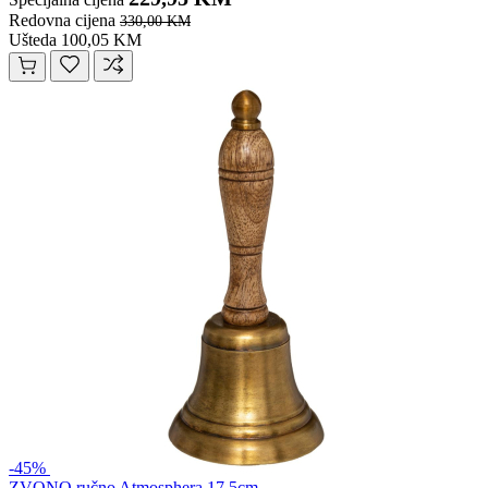
Redovna cijena
330,00 KM
Ušteda 100,05 KM
-45%
ZVONO ručno Atmosphera 17,5cm