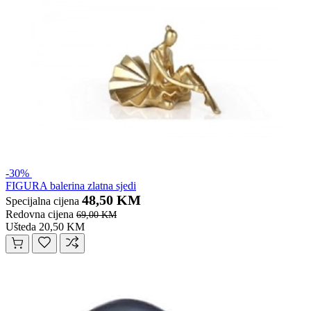
-30%
FIGURA balerina zlatna sjedi
48,50 KM
Specijalna cijena
Redovna cijena
69,00 KM
Ušteda 20,50 KM