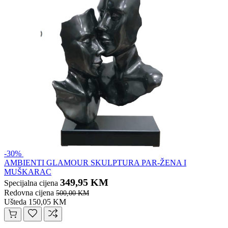
-30%
AMBIENTI GLAMOUR SKULPTURA PAR-ŽENA I
MUŠKARAC
349,95 KM
Specijalna cijena
Redovna cijena
500,00 KM
Ušteda 150,05 KM