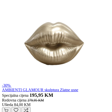
-30%
AMBIENTI GLAMOUR skulptura Zlatne usne
195,95 KM
Specijalna cijena
Redovna cijena
279,95 KM
Ušteda 84,00 KM