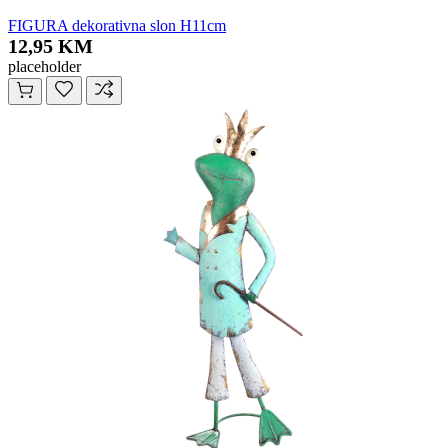
FIGURA dekorativna slon H11cm
12,95 KM
placeholder