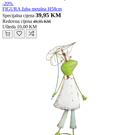
-20%
FIGURA žaba metalna H58cm
39,95 KM
Specijalna cijena
Redovna cijena
49,95 KM
Ušteda 10,00 KM