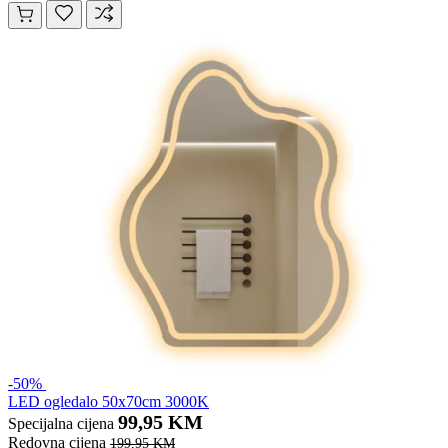
-50%
LED ogledalo 50x70cm 3000K
99,95 KM
Specijalna cijena
Redovna cijena
199,95 KM