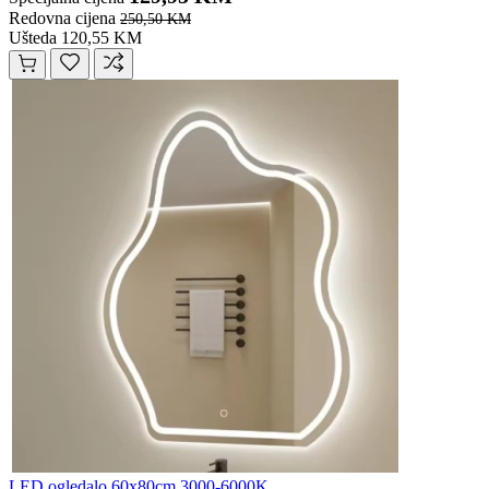
Redovna cijena
250,50 KM
Ušteda 120,55 KM
LED ogledalo 60x80cm 3000-6000K