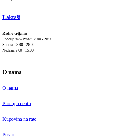
Laktaši
Radno vrijeme:
Ponedjeljak - Petak: 08:00 - 20:00
Subota: 08:00 - 20:00
Nedelja: 9:00 - 15:00
O nama
O nama
Prodajni centri
Kupovina na rate
Posao