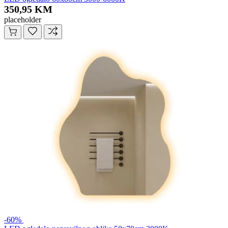
350,95 KM
placeholder
-60%