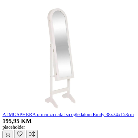
ATMOSPHERA ormar za nakit sa ogledalom Emily 38x34x158cm
195,95 KM
placeholder