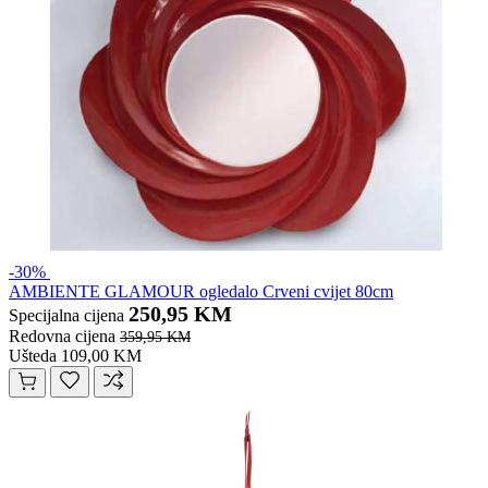
-30%
AMBIENTE GLAMOUR ogledalo Crveni cvijet 80cm
250,95 KM
Specijalna cijena
Redovna cijena
359,95 KM
Ušteda 109,00 KM