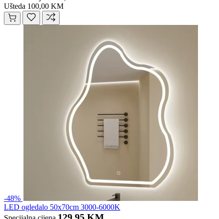
Ušteda 100,00 KM
-48%
LED ogledalo 50x70cm 3000-6000K
129,95 KM
Specijalna cijena