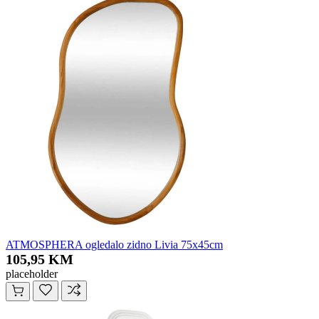
ATMOSPHERA ogledalo zidno Livia 75x45cm
105,95 KM
placeholder