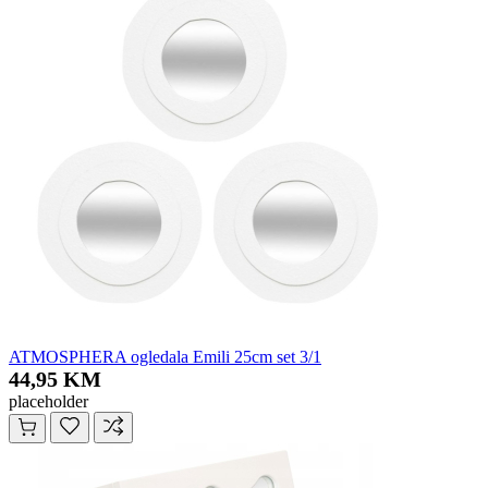
ATMOSPHERA ogledala Emili 25cm set 3/1
44,95 KM
placeholder