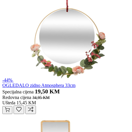
-44%
OGLEDALO zidno Atmosphera 33cm
19,50 KM
Specijalna cijena
Redovna cijena
34,95 KM
Ušteda 15,45 KM