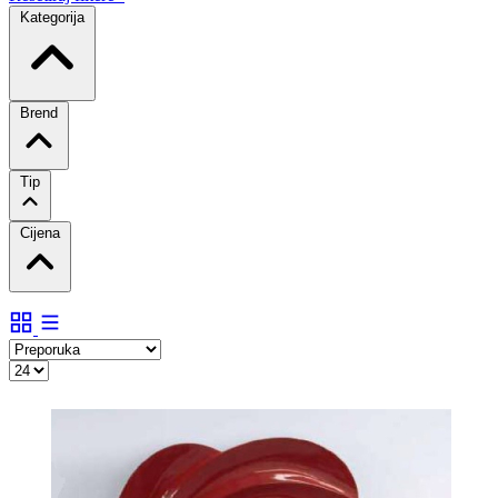
Kategorija
Brend
Tip
Cijena