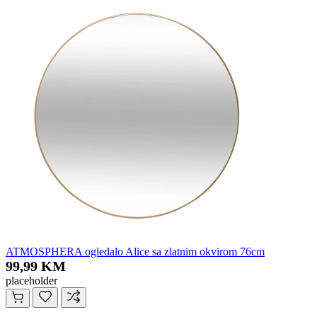
ATMOSPHERA ogledalo Alice sa zlatnim okvirom 76cm
99,99 KM
placeholder