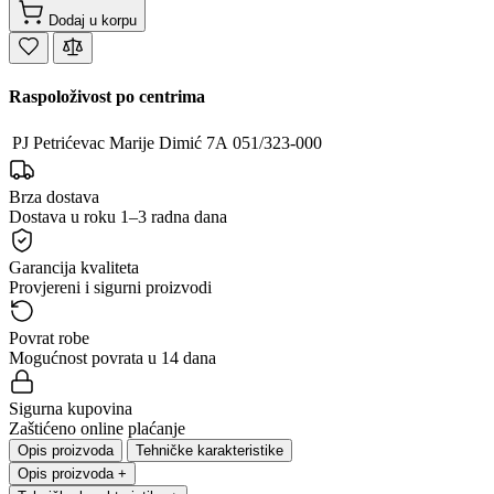
Dodaj u korpu
Raspoloživost po centrima
PJ Petrićevac
Marije Dimić 7A
051/323-000
Brza dostava
Dostava u roku 1–3 radna dana
Garancija kvaliteta
Provjereni i sigurni proizvodi
Povrat robe
Mogućnost povrata u 14 dana
Sigurna kupovina
Zaštićeno online plaćanje
Opis proizvoda
Tehničke karakteristike
Opis proizvoda
+