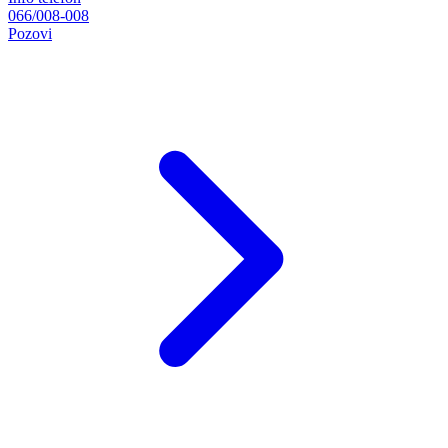
066/008-008
Pozovi