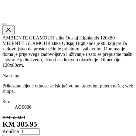
AMBIENTE GLAMOUR slika Odsjaj Highlands 120x80
MBIENTE GLAMOUR slika Odsjaj Highlands je stil koji pruža
zadovoljstvo da prostor učinite prijatnim i zabavnim. Opremanje
doma je prije svega zadovoljstvo i uživanje i zato se prepustite mašti
i stvorite jedinstveno, lično i eskluzivno okruženje. Dimenzije:
120x80cm,
Na stanju
Prikazane cijene odnose se isključivo na kupovinu putem našeg web
shopa.
Šifra
AG0036
KM 550.00
KM 385.95
Količina