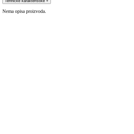
Tehničke karakteristike
+
Nema opisa proizvoda.