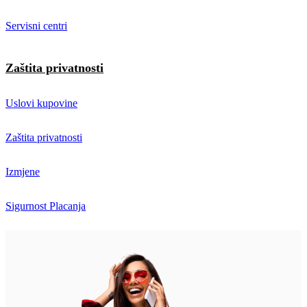
Servisni centri
Zaštita privatnosti
Uslovi kupovine
Zaštita privatnosti
Izmjene
Sigurnost Placanja