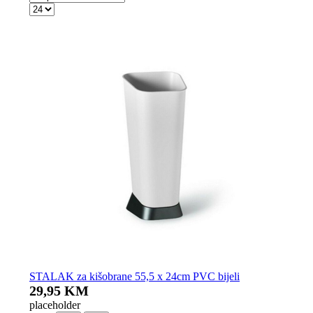
STALAK za kišobrane 55,5 x 24cm PVC bijeli
29,95 KM
placeholder