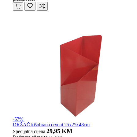
-57%
DRŽAČ kišobrana crveni 25x25x48cm
29,95 KM
Specijalna cijena