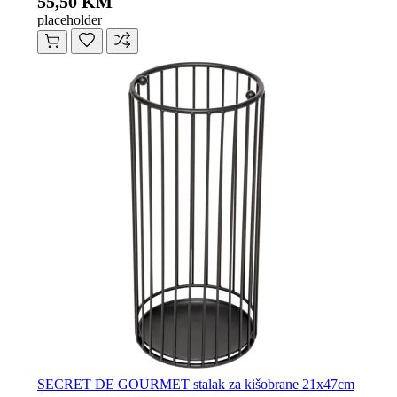
55,50 KM
placeholder
SECRET DE GOURMET stalak za kišobrane 21x47cm