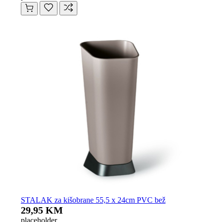
STALAK za kišobrane 55,5 x 24cm PVC bež
29,95 KM
placeholder