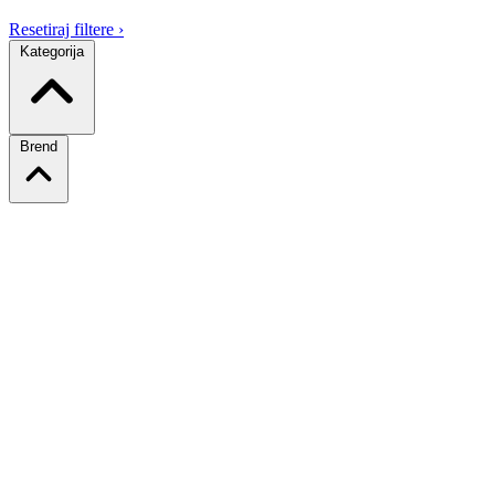
Resetiraj filtere
›
Kategorija
Brend