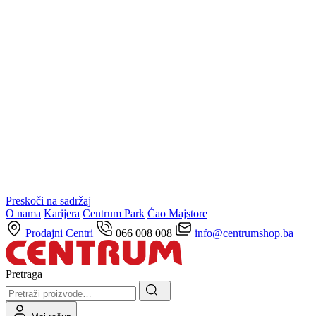
Preskoči na sadržaj
O nama
Karijera
Centrum Park
Ćao Majstore
Prodajni Centri
066 008 008
info@centrumshop.ba
Pretraga