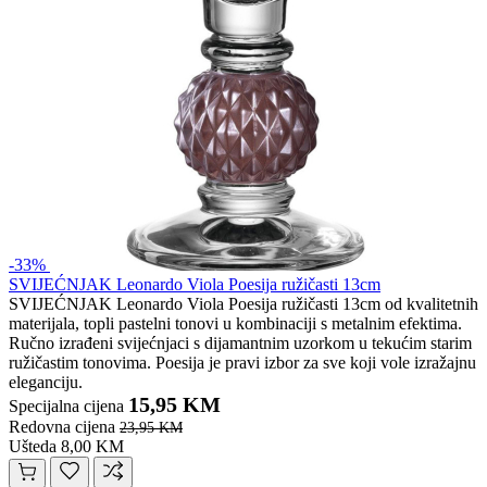
-33%
SVIJEĆNJAK Leonardo Viola Poesija ružičasti 13cm
SVIJEĆNJAK Leonardo Viola Poesija ružičasti 13cm od kvalitetnih
materijala, topli pastelni tonovi u kombinaciji s metalnim efektima.
Ručno izrađeni svijećnjaci s dijamantnim uzorkom u tekućim starim
ružičastim tonovima. Poesija je pravi izbor za sve koji vole izražajnu
eleganciju.
15,95 KM
Specijalna cijena
Redovna cijena
23,95 KM
Ušteda 8,00 KM