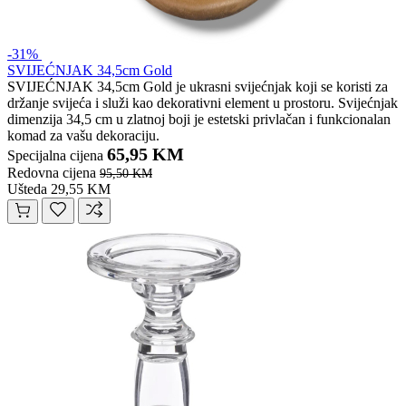
-31%
SVIJEĆNJAK 34,5cm Gold
SVIJEĆNJAK 34,5cm Gold je ukrasni svijećnjak koji se koristi za
držanje svijeća i služi kao dekorativni element u prostoru. Svijećnjak
dimenzija 34,5 cm u zlatnoj boji je estetski privlačan i funkcionalan
komad za vašu dekoraciju.
65,95 KM
Specijalna cijena
Redovna cijena
95,50 KM
Ušteda 29,55 KM