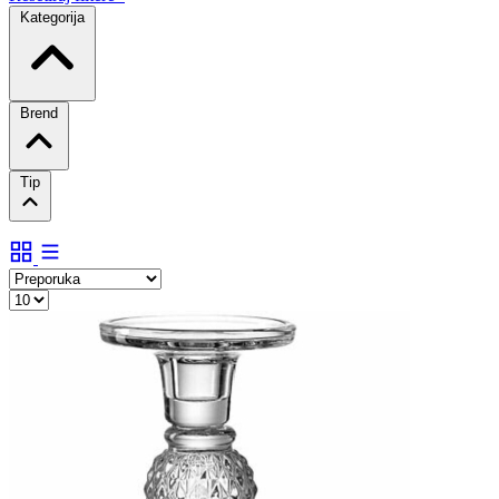
Kategorija
Brend
Tip