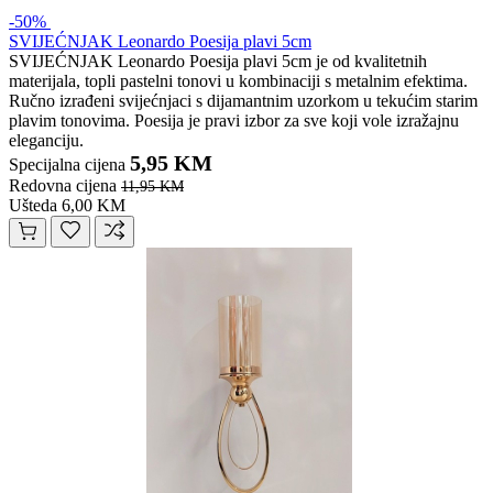
-50%
SVIJEĆNJAK Leonardo Poesija plavi 5cm
SVIJEĆNJAK Leonardo Poesija plavi 5cm je od kvalitetnih
materijala, topli pastelni tonovi u kombinaciji s metalnim efektima.
Ručno izrađeni svijećnjaci s dijamantnim uzorkom u tekućim starim
plavim tonovima. Poesija je pravi izbor za sve koji vole izražajnu
eleganciju.
5,95 KM
Specijalna cijena
Redovna cijena
11,95 KM
Ušteda 6,00 KM