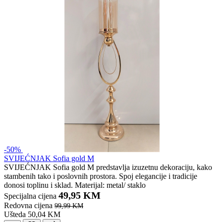
-50%
SVIJEĆNJAK Sofia gold M
SVIJEĆNJAK Sofia gold M predstavlja izuzetnu dekoraciju, kako
stambenih tako i poslovnih prostora. Spoj elegancije i tradicije
donosi toplinu i sklad. Materijal: metal/ staklo
49,95 KM
Specijalna cijena
Redovna cijena
99,99 KM
Ušteda 50,04 KM