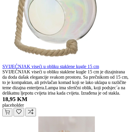
SVIJEĆNJAK viseći u obliku staklene kugle 15 cm
SVIJEĆNJAK viseći u obliku staklene kugle 15 cm je dizajnirana
da doda dašak elegancije svakom prostoru. Sa prečnikom od 15 cm,
to je kompaktan, ali privlačan komad koji se lako uklapa u različite
teme dizajna enterijera.Lampa ima sferični oblik, koji podsjec´a na
delikatnu ljepotu cvijeta irisa kada cvijeta. Izrađena je od stakla.
18,95 KM
placeholder