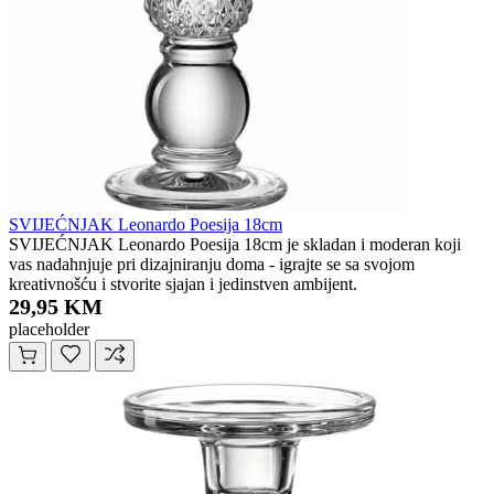
SVIJEĆNJAK Leonardo Poesija 18cm
SVIJEĆNJAK Leonardo Poesija 18cm je skladan i moderan koji
vas nadahnjuje pri dizajniranju doma - igrajte se sa svojom
kreativnošću i stvorite sjajan i jedinstven ambijent.
29,95 KM
placeholder