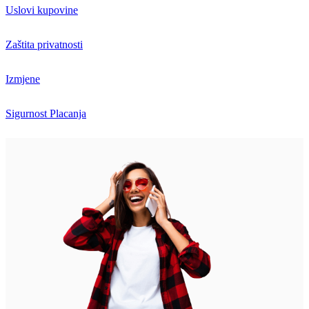
Uslovi kupovine
Zaštita privatnosti
Izmjene
Sigurnost Placanja