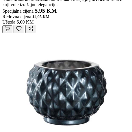
koji vole izražajnu eleganciju.
5,95 KM
Specijalna cijena
Redovna cijena
11,95 KM
Ušteda 6,00 KM