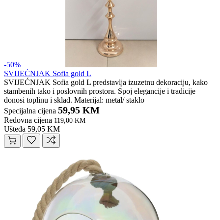
-50%
SVIJEĆNJAK Sofia gold L
SVIJEĆNJAK Sofia gold L predstavlja izuzetnu dekoraciju, kako
stambenih tako i poslovnih prostora. Spoj elegancije i tradicije
donosi toplinu i sklad. Materijal: metal/ staklo
59,95 KM
Specijalna cijena
Redovna cijena
119,00 KM
Ušteda 59,05 KM