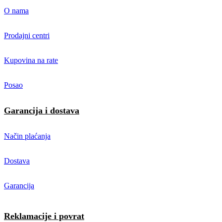
O nama
Prodajni centri
Kupovina na rate
Posao
Garancija i dostava
Način plaćanja
Dostava
Garancija
Reklamacije i povrat