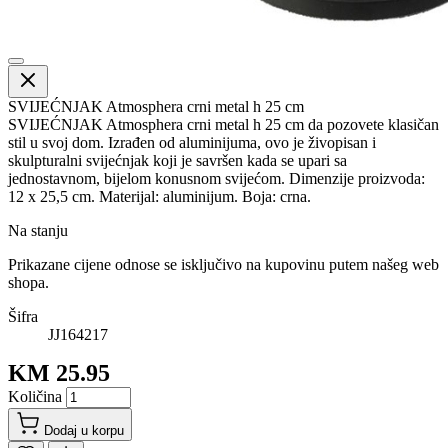
SVIJEĆNJAK Atmosphera crni metal h 25 cm
SVIJEĆNJAK Atmosphera crni metal h 25 cm da pozovete klasičan
stil u svoj dom. Izrađen od aluminijuma, ovo je živopisan i
skulpturalni svijećnjak koji je savršen kada se upari sa
jednostavnom, bijelom konusnom svijećom. Dimenzije proizvoda:
12 x 25,5 cm. Materijal: aluminijum. Boja: crna.
Na stanju
Prikazane cijene odnose se isključivo na kupovinu putem našeg web
shopa.
Šifra
JJ164217
KM 25.95
Količina
Dodaj u korpu