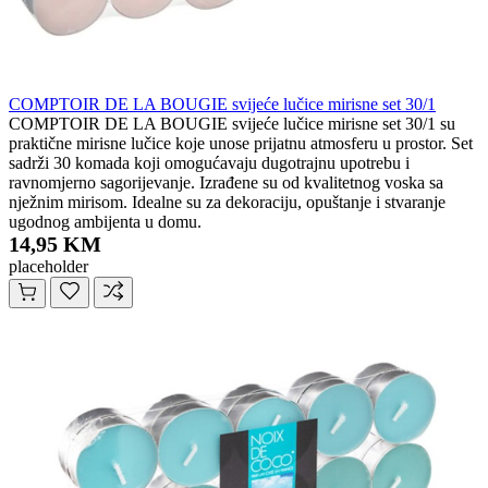
COMPTOIR DE LA BOUGIE svijeće lučice mirisne set 30/1
COMPTOIR DE LA BOUGIE svijeće lučice mirisne set 30/1 su
praktične mirisne lučice koje unose prijatnu atmosferu u prostor. Set
sadrži 30 komada koji omogućavaju dugotrajnu upotrebu i
ravnomjerno sagorijevanje. Izrađene su od kvalitetnog voska sa
nježnim mirisom. Idealne su za dekoraciju, opuštanje i stvaranje
ugodnog ambijenta u domu.
14,95 KM
placeholder