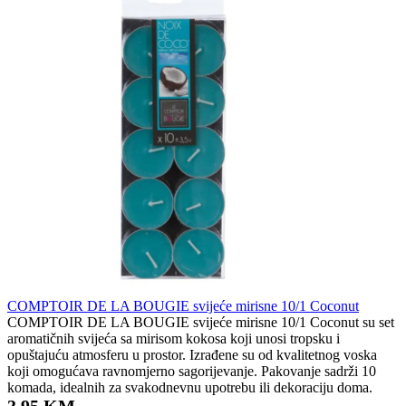
COMPTOIR DE LA BOUGIE svijeće mirisne 10/1 Coconut
COMPTOIR DE LA BOUGIE svijeće mirisne 10/1 Coconut su set
aromatičnih svijeća sa mirisom kokosa koji unosi tropsku i
opuštajuću atmosferu u prostor. Izrađene su od kvalitetnog voska
koji omogućava ravnomjerno sagorijevanje. Pakovanje sadrži 10
komada, idealnih za svakodnevnu upotrebu ili dekoraciju doma.