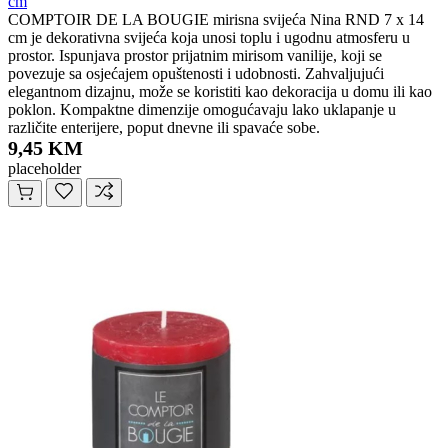
cm
COMPTOIR DE LA BOUGIE mirisna svijeća Nina RND 7 x 14
cm je dekorativna svijeća koja unosi toplu i ugodnu atmosferu u
prostor. Ispunjava prostor prijatnim mirisom vanilije, koji se
povezuje sa osjećajem opuštenosti i udobnosti. Zahvaljujući
elegantnom dizajnu, može se koristiti kao dekoracija u domu ili kao
poklon. Kompaktne dimenzije omogućavaju lako uklapanje u
različite enterijere, poput dnevne ili spavaće sobe.
9,45 KM
placeholder