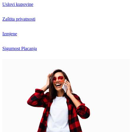
Uslovi kupovine
Zaštita privatnosti
Izmjene
Sigurnost Placanja