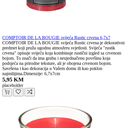
COMPTOIR DE LA BOUGIE svijeća Rustic crvena 6,7x7
COMPTOIR DE LA BOUGIE svijeća Rustic crvena je dekorativni
predmet koji pruža ugodnu atmosferu svjetlosti. Svijeća "rustik
crvena" opisuje svijeću koja kombinuje rustični izgled sa crvenom
bojom. To znači da ima grubu i neujednačenu površinu koja
podsjeća na prirodne teksture, ali je obojena crvenom bojom.
Savršena i kao dekoracija u Vašem domu ili kao poklon
najmilijima.Dimenzije: 6,7x7cm
5,95 KM
placeholder