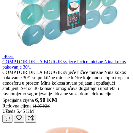
-46%
COMPTOIR DE LA BOUGIE svijeće lučice mirisne Nina kokos
pakovanje 30/1
COMPTOIR DE LA BOUGIE svijeće lučice mirisne Nina kokos
pakovanje 30/1 su praktične mirisne lučice koje unose toplu tropsku
atmosferu u prostor. Miris kokosa stvara prijatan i opuštajući
ambijent. Set od 30 komada omogućava dugotrajnu upotrebu i
ravnomjerno sagorijevanje. Idealne su za dom i dekoraciju.
6,50 KM
Specijalna cijena
Redovna cijena
11,95 KM
Ušteda 5,45 KM