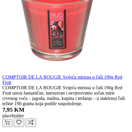
COMPTOIR DE LA BOUGIE Svijeća mirisna u čaši 190g Red
Fruit
COMPTOIR DE LA BOUGIE Svijeća mirisna u čaši 190g Red
Fruit unosi fantastičan, intenzivan i nevjerovatno sočan miris
crvenog voća – jagoda, malina, kupina i trešanja – u staklenoj čaši
težine 190 grama koja podiže raspoloženje.
7,95 KM
placeholder