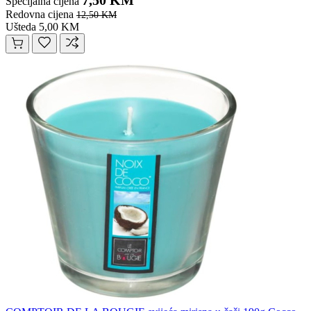
7,50 KM
Specijalna cijena
Redovna cijena
12,50 KM
Ušteda 5,00 KM