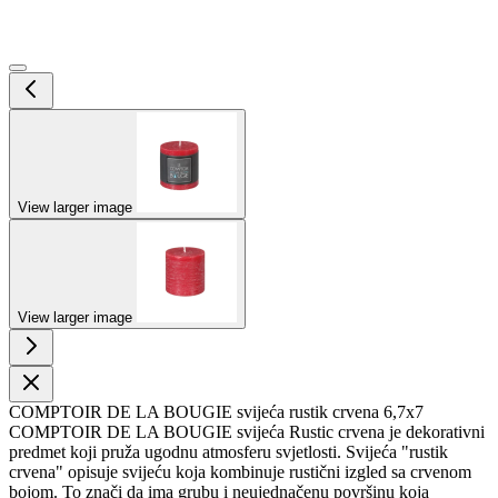
View larger image
View larger image
COMPTOIR DE LA BOUGIE svijeća rustik crvena 6,7x7
COMPTOIR DE LA BOUGIE svijeća Rustic crvena je dekorativni
predmet koji pruža ugodnu atmosferu svjetlosti. Svijeća "rustik
crvena" opisuje svijeću koja kombinuje rustični izgled sa crvenom
bojom. To znači da ima grubu i neujednačenu površinu koja