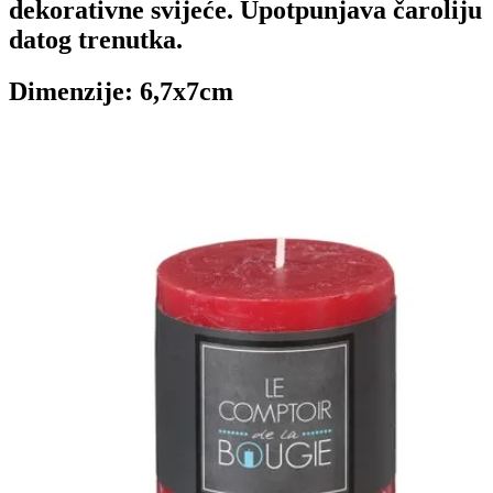
dekorativne
svijeće
. Upotpunjava čaroliju
datog trenutka.
Dimenzije: 6,7x7cm