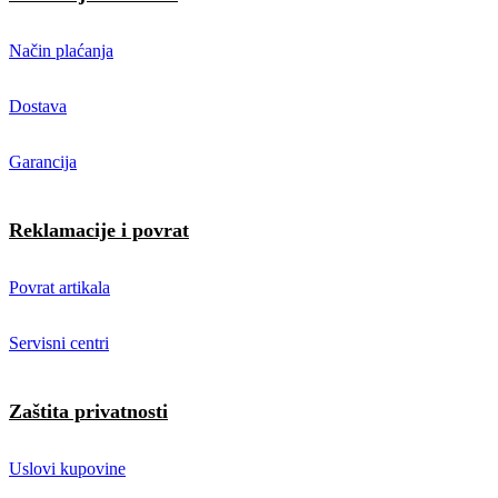
Način plaćanja
Dostava
Garancija
Reklamacije i povrat
Povrat artikala
Servisni centri
Zaštita privatnosti
Uslovi kupovine