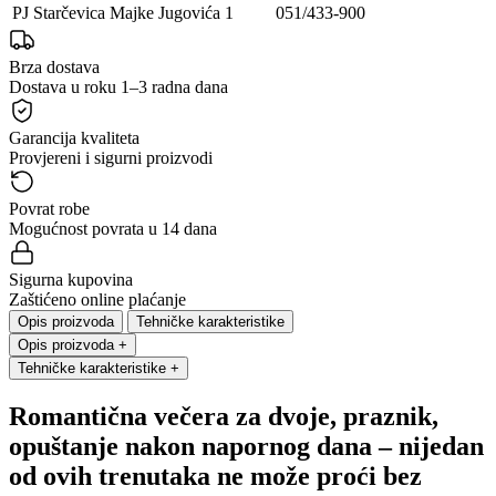
PJ Starčevica
Majke Jugovića 1
051/433-900
Brza dostava
Dostava u roku 1–3 radna dana
Garancija kvaliteta
Provjereni i sigurni proizvodi
Povrat robe
Mogućnost povrata u 14 dana
Sigurna kupovina
Zaštićeno online plaćanje
Opis proizvoda
Tehničke karakteristike
Opis proizvoda
+
Tehničke karakteristike
+
Romantična večera za dvoje, praznik,
opuštanje nakon napornog dana – nijedan
od ovih trenutaka ne može proći bez