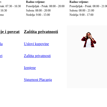
:
Radno vrijeme:
Radno vrijeme:
etak: 07:30 - 16:30
Ponedjeljak - Petak: 08:00 - 20:00
Ponedjeljak - Petak: 08:00 - 21:0
 16:30
Subota: 08:00 - 20:00
Subota: 08:00 - 21:00
reno
Nedelja: 9:00 - 15:00
Nedelja: 9:00 - 17:00
je i povrat
Zaštita privatnosti
la
Uslovi kupovine
ri
Zaštita privatnosti
Izmjene
Sigurnost Placanja