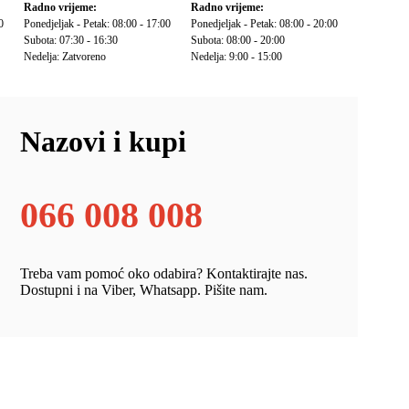
Radno vrijeme:
Radno vrijeme:
0
Ponedjeljak - Petak: 08:00 - 17:00
Ponedjeljak - Petak: 08:00 - 20:00
Subota: 07:30 - 16:30
Subota: 08:00 - 20:00
Nedelja: Zatvoreno
Nedelja: 9:00 - 15:00
Nazovi i kupi
066 008 008
Treba vam pomoć oko odabira? Kontaktirajte nas.
Dostupni i na Viber, Whatsapp. Pišite nam.