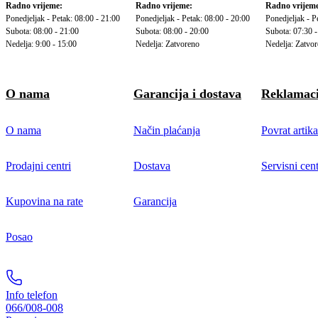
Radno vrijeme:
Radno vrijeme:
Radno vrijeme
Ponedjeljak - Petak: 08:00 - 21:00
Ponedjeljak - Petak: 08:00 - 20:00
Ponedjeljak - P
Subota: 08:00 - 21:00
Subota: 08:00 - 20:00
Subota: 07:30 -
Nedelja: 9:00 - 15:00
Nedelja: Zatvoreno
Nedelja: Zatvo
O nama
Garancija i dostava
Reklamaci
O nama
Način plaćanja
Povrat artika
Prodajni centri
Dostava
Servisni cent
Kupovina na rate
Garancija
Posao
Info telefon
066/008-008