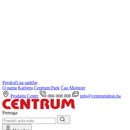
Preskoči na sadržaj
O nama
Karijera
Centrum Park
Ćao Majstore
Prodajni Centri
066 008 008
info@centrumshop.ba
Pretraga