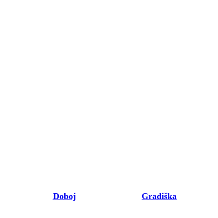
Doboj
Gradiška