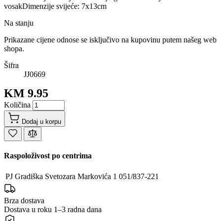
vosakDimenzije svijeće: 7x13cm
Na stanju
Prikazane cijene odnose se isključivo na kupovinu putem našeg web
shopa.
Šifra
JJ0669
KM 9.95
Količina
Dodaj u korpu
Raspoloživost po centrima
PJ Gradiška
Svetozara Markovića 1
051/837-221
Brza dostava
Dostava u roku 1–3 radna dana