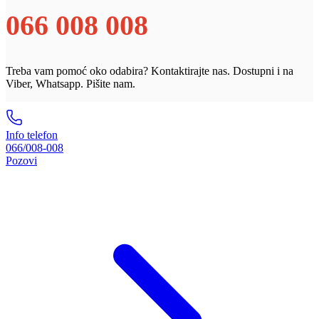
066 008 008
Treba vam pomoć oko odabira? Kontaktirajte nas. Dostupni i na
Viber, Whatsapp. Pišite nam.
Info telefon
066/008-008
Pozovi