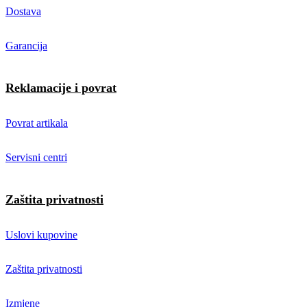
Dostava
Garancija
Reklamacije i povrat
Povrat artikala
Servisni centri
Zaštita privatnosti
Uslovi kupovine
Zaštita privatnosti
Izmjene