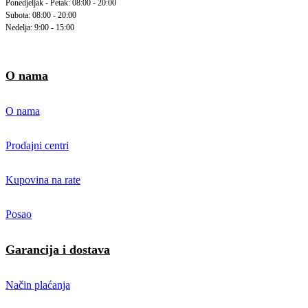
Ponedjeljak - Petak: 08:00 - 20:00
Subota: 08:00 - 20:00
Nedelja: 9:00 - 15:00
O nama
O nama
Prodajni centri
Kupovina na rate
Posao
Garancija i dostava
Način plaćanja