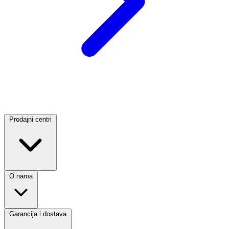
Prodajni centri
O nama
Garancija i dostava