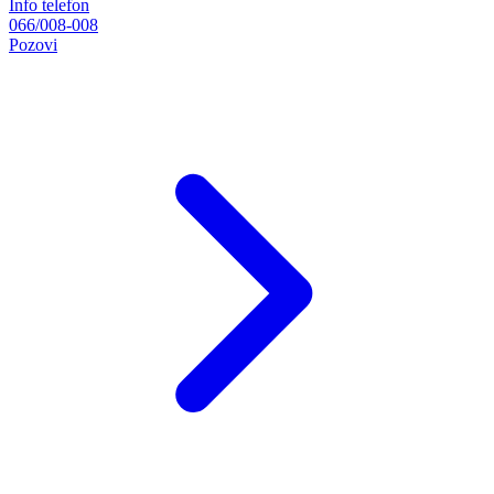
Info telefon
066/008-008
Pozovi