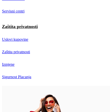
Servisni centri
Zaštita privatnosti
Uslovi kupovine
Zaštita privatnosti
Izmjene
Sigurnost Placanja