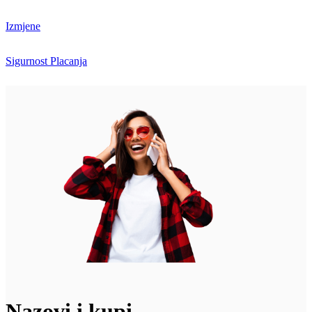
Izmjene
Sigurnost Placanja
Nazovi i kupi