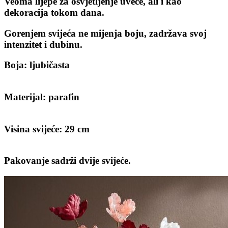
Veoma lijepe za osvjetljenje uveče, ali i kao
dekoracija tokom dana.
Gorenjem svijeća ne mijenja boju, zadržava svoj
intenzitet i dubinu.
Boja: ljubičasta
Materijal: parafin
Visina svijeće: 29 cm
Pakovanje sadrži dvije svijeće.