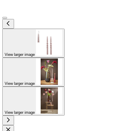
View larger image
View larger image
View larger image