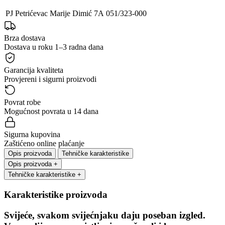
PJ Petrićevac
Marije Dimić 7A
051/323-000
Brza dostava
Dostava u roku 1–3 radna dana
Garancija kvaliteta
Provjereni i sigurni proizvodi
Povrat robe
Mogućnost povrata u 14 dana
Sigurna kupovina
Zaštićeno online plaćanje
Opis proizvoda
Tehničke karakteristike
Opis proizvoda
+
Tehničke karakteristike
+
Karakteristike proizvoda
Svijeće, svakom svijećnjaku daju poseban izgled.