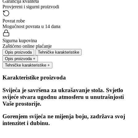
Garancija kvaliteta
Provjereni i sigurni proizvodi
Povrat robe
Mogućnost povrata u 14 dana
Sigurna kupovina
Zaštićeno online plaćanje
Opis proizvoda
Tehničke karakteristike
Opis proizvoda
+
Tehničke karakteristike
+
Karakteristike proizvoda
Svijeća je savršena za ukrašavanje stola. Svjetlo
svijeće stvara ugodnu atmosferu u unutrašnjosti
Vaše prostorije.
Gorenjem svijeća ne mijenja boju, zadržava svoj
intenzitet i dubinu.