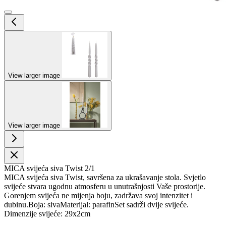
View larger image
View larger image
MICA svijeća siva Twist 2/1
MICA svijeća siva Twist, savršena za ukrašavanje stola. Svjetlo
svijeće stvara ugodnu atmosferu u unutrašnjosti Vaše prostorije.
Gorenjem svijeća ne mijenja boju, zadržava svoj intenzitet i
dubinu.Boja: sivaMaterijal: parafinSet sadrži dvije svijeće.
Dimenzije svijeće: 29x2cm