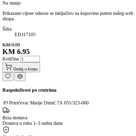
Na stanju
Prikazane cijene odnose se isključivo na kupovinu putem našeg web
shopa.
Šifra
ED117105
KM 9.99
KM 6.95
Količina
Dodaj u korpu
Raspoloživost po centrima
PJ Petrićevac
Marije Dimić 7A
051/323-000
Brza dostava
Dostava u roku 1–3 radna dana