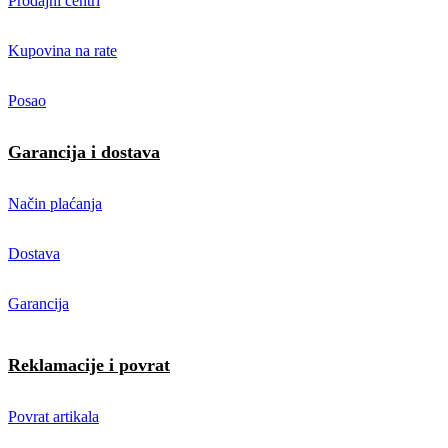
Prodajni centri
Kupovina na rate
Posao
Garancija i dostava
Način plaćanja
Dostava
Garancija
Reklamacije i povrat
Povrat artikala