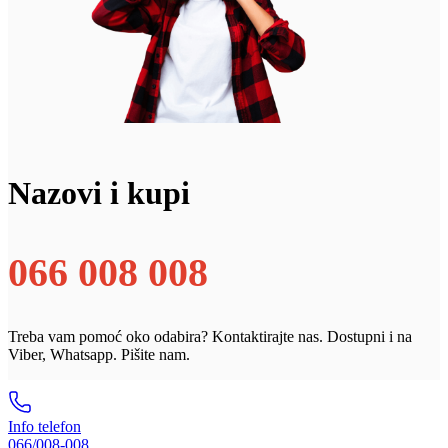
Nazovi i kupi
066 008 008
Treba vam pomoć oko odabira? Kontaktirajte nas. Dostupni i na
Viber, Whatsapp. Pišite nam.
Info telefon
066/008-008