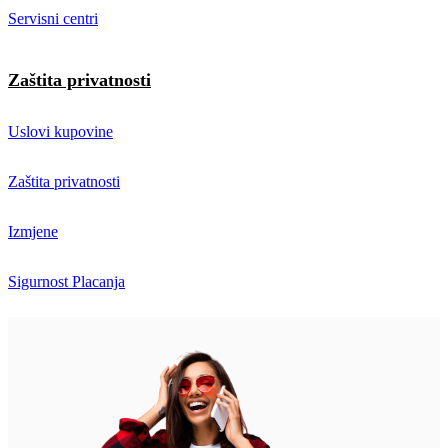
Servisni centri
Zaštita privatnosti
Uslovi kupovine
Zaštita privatnosti
Izmjene
Sigurnost Placanja