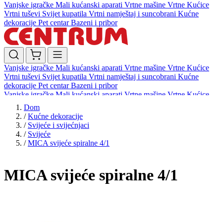
Vanjske igračke
Mali kućanski aparati
Vrtne mašine
Vrtne Kućice
Vrtni tuševi
Svijet kupatila
Vrtni namještaj i suncobrani
Kućne
dekoracije
Pet centar
Bazeni i pribor
Vanjske igračke
Mali kućanski aparati
Vrtne mašine
Vrtne Kućice
Vrtni tuševi
Svijet kupatila
Vrtni namještaj i suncobrani
Kućne
dekoracije
Pet centar
Bazeni i pribor
Vanjske igračke
Mali kućanski aparati
Vrtne mašine
Vrtne Kućice
Vrtni tuševi
Svijet kupatila
Vrtni namještaj i suncobrani
Kućne
Dom
dekoracije
Pet centar
Bazeni i pribor
/
Kućne dekoracije
/
Svijeće i svijećnjaci
/
Svijeće
/
MICA svijeće spiralne 4/1
MICA svijeće spiralne 4/1