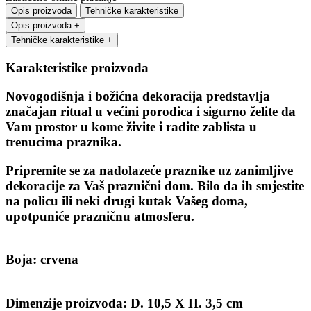
Opis proizvoda
Tehničke karakteristike
Opis proizvoda
+
Tehničke karakteristike
+
Karakteristike proizvoda
Novogodišnja i božićna dekoracija predstavlja
značajan ritual u većini porodica i sigurno želite da
Vam prostor u kome živite i radite zablista u
trenucima praznika.
Pripremite se za nadolazeće praznike uz zanimljive
dekoracije za Vaš praznični dom. Bilo da ih smjestite
na policu ili neki drugi kutak Vašeg doma,
upotpuniće prazničnu atmosferu.
Boja: crvena
Dimenzije proizvoda: D. 10,5 X H. 3,5 cm