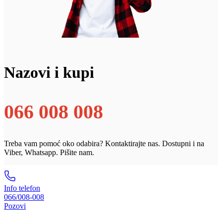
Nazovi i kupi
066 008 008
Treba vam pomoć oko odabira? Kontaktirajte nas. Dostupni i na
Viber, Whatsapp. Pišite nam.
Info telefon
066/008-008
Pozovi