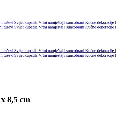
ni tuševi
Svijet kupatila
Vrtni namještaj i suncobrani
Kućne dekoracije
ni tuševi
Svijet kupatila
Vrtni namještaj i suncobrani
Kućne dekoracije
ni tuševi
Svijet kupatila
Vrtni namještaj i suncobrani
Kućne dekoracije
ni tuševi
Svijet kupatila
Vrtni namještaj i suncobrani
Kućne dekoracije
 x 8,5 cm