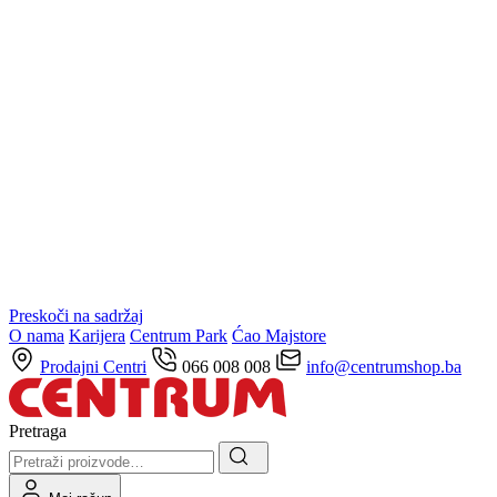
Preskoči na sadržaj
O nama
Karijera
Centrum Park
Ćao Majstore
Prodajni Centri
066 008 008
info@centrumshop.ba
Pretraga