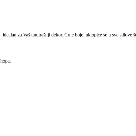
, idealan za Vaš unutrašnji dekor. Crne boje, uklopiće se u sve stilove 
shopa.