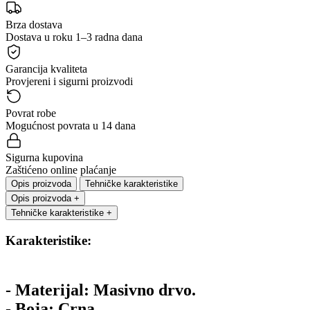
Brza dostava
Dostava u roku 1–3 radna dana
Garancija kvaliteta
Provjereni i sigurni proizvodi
Povrat robe
Mogućnost povrata u 14 dana
Sigurna kupovina
Zaštićeno online plaćanje
Opis proizvoda
Tehničke karakteristike
Opis proizvoda
+
Tehničke karakteristike
+
Karakteristike:
- Materijal: Masivno drvo.
- Boja: Crna.