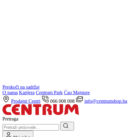
Preskoči na sadržaj
O nama
Karijera
Centrum Park
Ćao Majstore
Prodajni Centri
066 008 008
info@centrumshop.ba
Pretraga