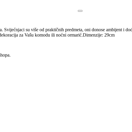
 Svijećnjaci su više od praktičnih predmeta, oni donose ambijent i 
 dekoracija za Vašu komodu ili noćni ormarić.Dimenzije: 29cm
shopa.