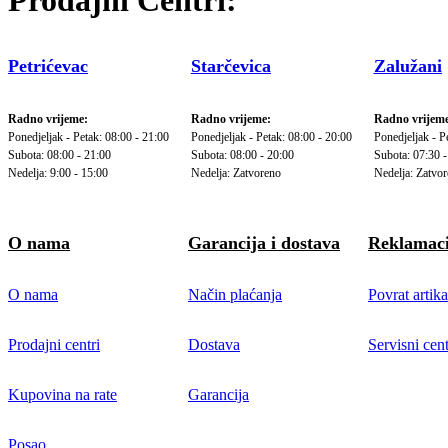
Petrićevac
Starčevica
Zalužani
Radno vrijeme:
Radno vrijeme:
Radno vrijeme
Ponedjeljak - Petak: 08:00 - 21:00
Ponedjeljak - Petak: 08:00 - 20:00
Ponedjeljak - P
Subota: 08:00 - 21:00
Subota: 08:00 - 20:00
Subota: 07:30 -
Nedelja: 9:00 - 15:00
Nedelja: Zatvoreno
Nedelja: Zatvo
O nama
Garancija i dostava
Reklamaci
O nama
Način plaćanja
Povrat artika
Prodajni centri
Dostava
Servisni cent
Kupovina na rate
Garancija
Posao