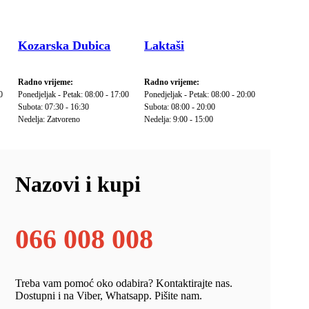
Kozarska Dubica
Laktaši
Radno vrijeme:
Radno vrijeme:
0
Ponedjeljak - Petak: 08:00 - 17:00
Ponedjeljak - Petak: 08:00 - 20:00
Subota: 07:30 - 16:30
Subota: 08:00 - 20:00
Nedelja: Zatvoreno
Nedelja: 9:00 - 15:00
Nazovi i kupi
066 008 008
Treba vam pomoć oko odabira? Kontaktirajte nas.
Dostupni i na Viber, Whatsapp. Pišite nam.