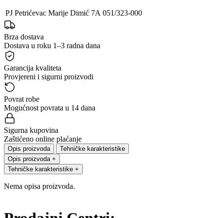
PJ Petrićevac
Marije Dimić 7A
051/323-000
Brza dostava
Dostava u roku 1–3 radna dana
Garancija kvaliteta
Provjereni i sigurni proizvodi
Povrat robe
Mogućnost povrata u 14 dana
Sigurna kupovina
Zaštićeno online plaćanje
Opis proizvoda
Tehničke karakteristike
Opis proizvoda
+
Tehničke karakteristike
+
Nema opisa proizvoda.
Prodajni Centri: