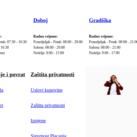
Doboj
Gradiška
:
Radno vrijeme:
Radno vrijeme:
etak: 07:30 - 16:30
Ponedjeljak - Petak: 08:00 - 20:00
Ponedjeljak - Petak: 08:00 - 21:0
 16:30
Subota: 08:00 - 20:00
Subota: 08:00 - 21:00
reno
Nedelja: 9:00 - 15:00
Nedelja: 9:00 - 17:00
je i povrat
Zaštita privatnosti
la
Uslovi kupovine
ri
Zaštita privatnosti
Izmjene
Sigurnost Placanja