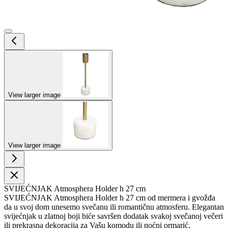
View larger image
View larger image
SVIJEĆNJAK Atmosphera Holder h 27 cm
SVIJEĆNJAK Atmosphera Holder h 27 cm od mermera i gvožđa
da u svoj dom unesemo svečanu ili romantičnu atmosferu. Elegantan
svijećnjak u zlatnoj boji biće savršen dodatak svakoj svečanoj večeri
ili prekrasna dekoracija za Vašu komodu ili noćni ormarić.