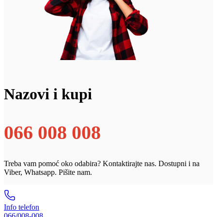
Nazovi i kupi
066 008 008
Treba vam pomoć oko odabira? Kontaktirajte nas. Dostupni i na
Viber, Whatsapp. Pišite nam.
Info telefon
066/008-008