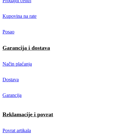
Prodajni centri
Kupovina na rate
Posao
Garancija i dostava
Način plaćanja
Dostava
Garancija
Reklamacije i povrat
Povrat artikala