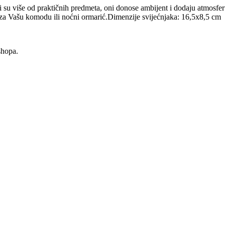
ci su više od praktičnih predmeta, oni donose ambijent i dodaju atmos
za Vašu komodu ili noćni ormarić.Dimenzije svijećnjaka: 16,5x8,5 cm
shopa.