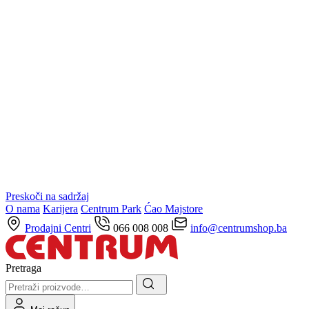
Preskoči na sadržaj
O nama
Karijera
Centrum Park
Ćao Majstore
Prodajni Centri
066 008 008
info@centrumshop.ba
Pretraga