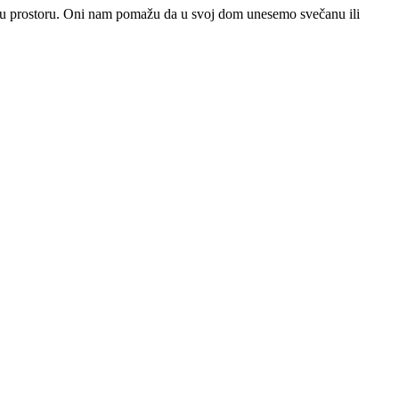
feru prostoru. Oni nam pomažu da u svoj dom unesemo svečanu ili