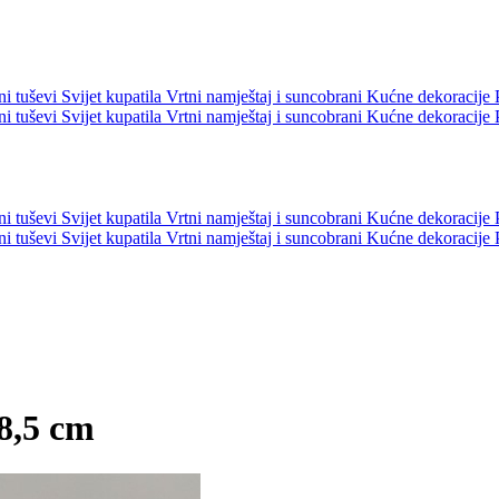
ni tuševi
Svijet kupatila
Vrtni namještaj i suncobrani
Kućne dekoracije
ni tuševi
Svijet kupatila
Vrtni namještaj i suncobrani
Kućne dekoracije
ni tuševi
Svijet kupatila
Vrtni namještaj i suncobrani
Kućne dekoracije
ni tuševi
Svijet kupatila
Vrtni namještaj i suncobrani
Kućne dekoracije
8,5 cm