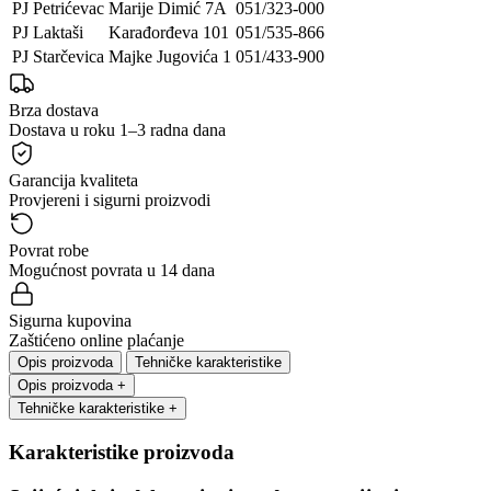
PJ Petrićevac
Marije Dimić 7A
051/323-000
PJ Laktaši
Karađorđeva 101
051/535-866
PJ Starčevica
Majke Jugovića 1
051/433-900
Brza dostava
Dostava u roku 1–3 radna dana
Garancija kvaliteta
Provjereni i sigurni proizvodi
Povrat robe
Mogućnost povrata u 14 dana
Sigurna kupovina
Zaštićeno online plaćanje
Opis proizvoda
Tehničke karakteristike
Opis proizvoda
+
Tehničke karakteristike
+
Karakteristike proizvoda