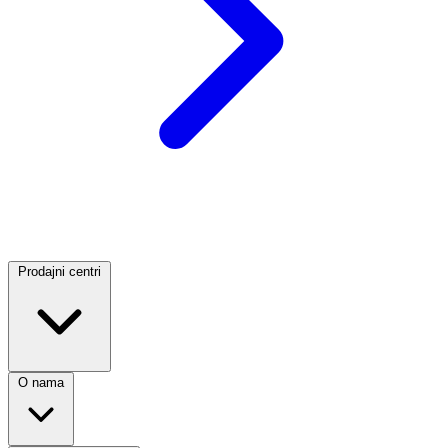
Prodajni centri
O nama