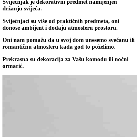
Svijećnjak je dekorativni predmet namijenjen
držanju svijeća.
Svijećnjaci su više od praktičnih predmeta, oni
donose ambijent i dodaju atmosferu prostoru.
Oni nam pomažu da u svoj dom unesemo svečanu ili
romantičnu atmosferu kada god to poželimo.
Prekrasna su dekoracija za Vašu komodu ili noćni
ormarić.