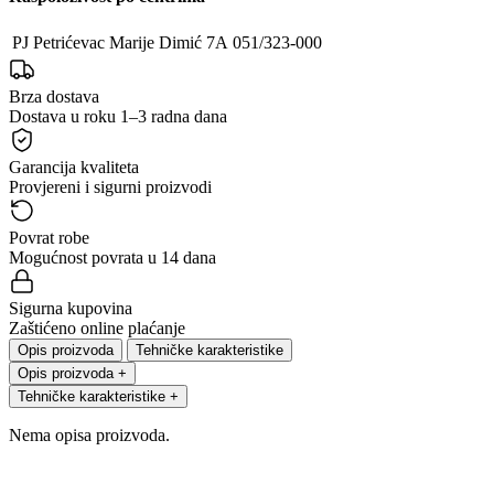
PJ Petrićevac
Marije Dimić 7A
051/323-000
Brza dostava
Dostava u roku 1–3 radna dana
Garancija kvaliteta
Provjereni i sigurni proizvodi
Povrat robe
Mogućnost povrata u 14 dana
Sigurna kupovina
Zaštićeno online plaćanje
Opis proizvoda
Tehničke karakteristike
Opis proizvoda
+
Tehničke karakteristike
+
Nema opisa proizvoda.