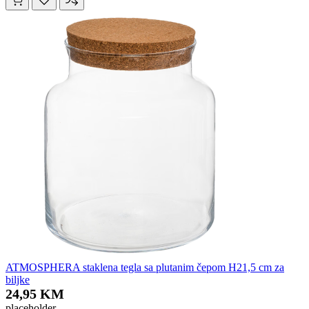
ATMOSPHERA staklena tegla sa plutanim čepom H21,5 cm za
biljke
24,95 KM
placeholder