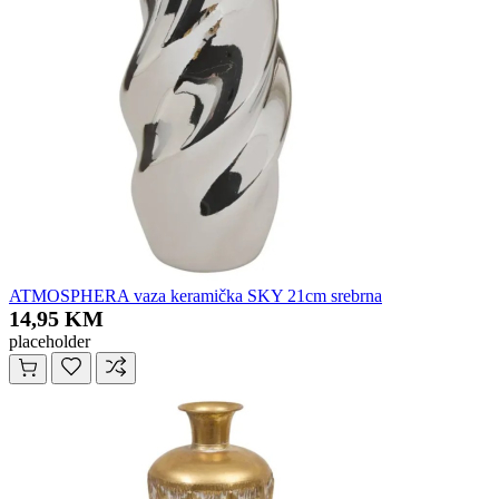
ATMOSPHERA vaza keramička SKY 21cm srebrna
14,95 KM
placeholder