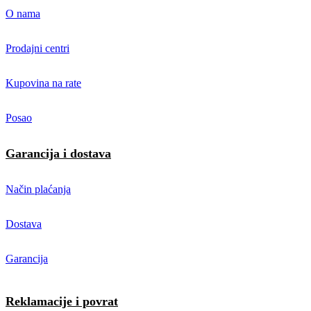
O nama
Prodajni centri
Kupovina na rate
Posao
Garancija i dostava
Način plaćanja
Dostava
Garancija
Reklamacije i povrat