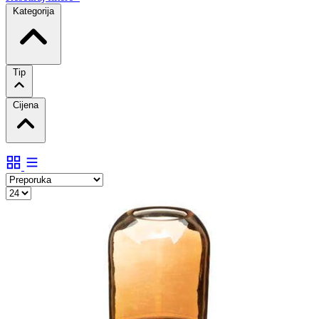
Kategorija
Tip
Cijena