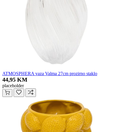
ATMOSPHERA vaza Valma 27cm prozirno staklo
44,95 KM
placeholder