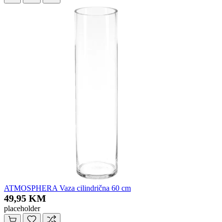
ATMOSPHERA Vaza cilindrična 60 cm
49,95 KM
placeholder