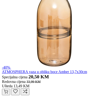
-40%
ATMOSPHERA vaza u obliku boce Amber 13,7x30cm
20,50 KM
Specijalna cijena
Redovna cijena
33,99 KM
Ušteda 13,49 KM