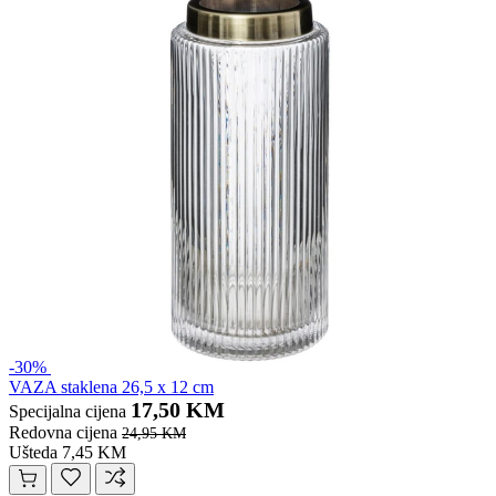
-30%
VAZA staklena 26,5 x 12 cm
17,50 KM
Specijalna cijena
Redovna cijena
24,95 KM
Ušteda 7,45 KM