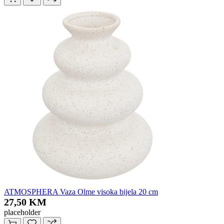
ATMOSPHERA Vaza Olme visoka bijela 20 cm
27,50 KM
placeholder