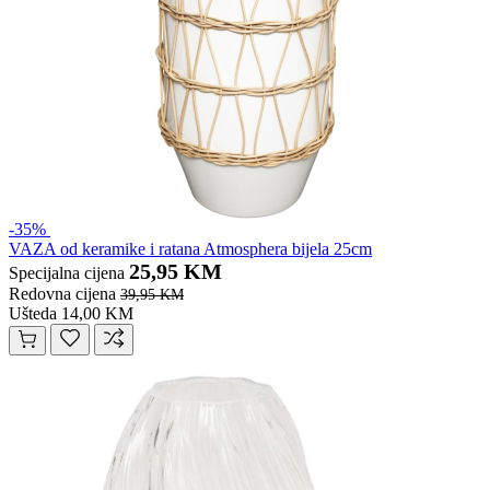
-35%
VAZA od keramike i ratana Atmosphera bijela 25cm
25,95 KM
Specijalna cijena
Redovna cijena
39,95 KM
Ušteda 14,00 KM