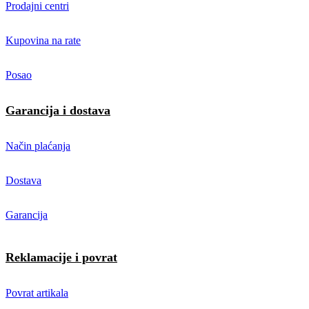
Prodajni centri
Kupovina na rate
Posao
Garancija i dostava
Način plaćanja
Dostava
Garancija
Reklamacije i povrat
Povrat artikala