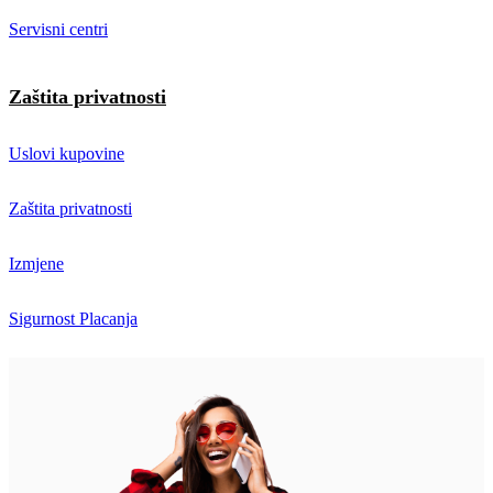
Servisni centri
Zaštita privatnosti
Uslovi kupovine
Zaštita privatnosti
Izmjene
Sigurnost Placanja