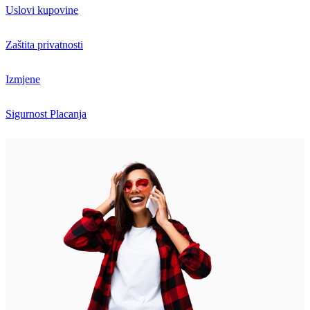
Uslovi kupovine
Zaštita privatnosti
Izmjene
Sigurnost Placanja