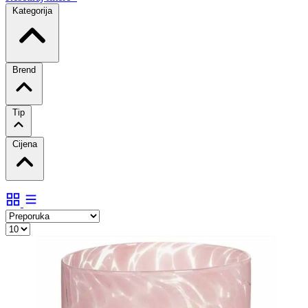
Kategorija
Brend
Tip
Cijena