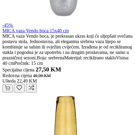
-45%
MICA vaza Vendo boca 15x40 cm
MICA vaza Vendo boca, je prekrasan ukras koji će uljepšati svečanu
postavu stola. Jednostavna, ali elegantna srebrna vaza lijepo se
kombinuje sa suhim ili svježim cvijećem. Izrađena je od recikliranog
stakla i pogodna je za upotrebu i na drugim proslavama, ne samo u
prazničnoj sezoni.Boja: srebrenaMaterijal: reciklirano stakloVisina:
40 cmPrečnik: 15 cm
27,50 KM
Specijalna cijena
Redovna cijena
49,99 KM
Ušteda 22,49 KM