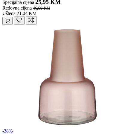
25,95 KM
Specijalna cijena
Redovna cijena
46,99 KM
Ušteda 21,04 KM
-38%