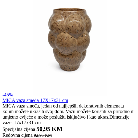
-45%
MICA vaza smeđa 17X17x31 cm
MICA vaza smeđa, jedan od najljepših dekorativnih elemenata
kojim možete ukrasiti svoj dom. Vazu možete koristiti za prirodno ili
umjetno cvijeće a može poslužiti isključivo i kao ukras.Dimenzije
vaze: 17x17x31 cm
50,95 KM
Specijalna cijena
Redovna cijena
92,95 KM