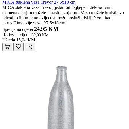
MICA staklena vaza Trevor 27,5x18 cm
MICA staklena vaza Trevor, jedan od najljepših dekorativnih
elemenata kojim možete ukrasiti svoj dom. Vazu možete koristiti za
prirodno ili umjetno cvijeće a može poslužiti isključivo i kao
ukras.Dimenzije vaze: 27.5x18 cm
24,95 KM
Specijalna cijena
Redovna cijena
39,99 KM
Ušteda 15,04 KM