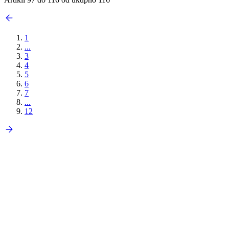
1
...
3
4
5
6
7
...
12