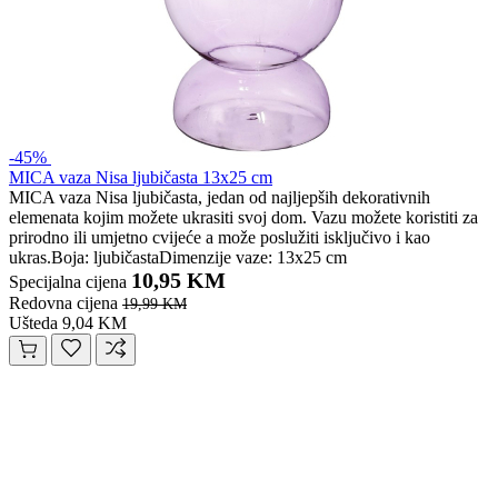
-45%
MICA vaza Nisa ljubičasta 13x25 cm
MICA vaza Nisa ljubičasta, jedan od najljepših dekorativnih
elemenata kojim možete ukrasiti svoj dom. Vazu možete koristiti za
prirodno ili umjetno cvijeće a može poslužiti isključivo i kao
ukras.Boja: ljubičastaDimenzije vaze: 13x25 cm
10,95 KM
Specijalna cijena
Redovna cijena
19,99 KM
Ušteda 9,04 KM