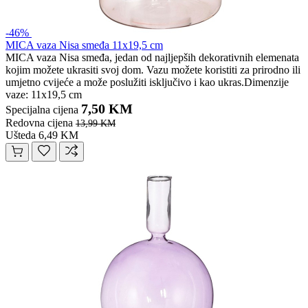
-46%
MICA vaza Nisa smeđa 11x19,5 cm
MICA vaza Nisa smeđa, jedan od najljepših dekorativnih elemenata
kojim možete ukrasiti svoj dom. Vazu možete koristiti za prirodno ili
umjetno cvijeće a može poslužiti isključivo i kao ukras.Dimenzije
vaze: 11x19,5 cm
7,50 KM
Specijalna cijena
Redovna cijena
13,99 KM
Ušteda 6,49 KM