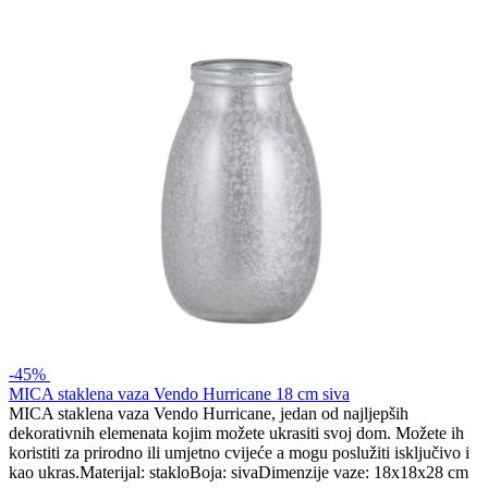
-45%
MICA staklena vaza Vendo Hurricane 18 cm siva
MICA staklena vaza Vendo Hurricane, jedan od najljepših
dekorativnih elemenata kojim možete ukrasiti svoj dom. Možete ih
koristiti za prirodno ili umjetno cvijeće a mogu poslužiti isključivo i
kao ukras.Materijal: stakloBoja: sivaDimenzije vaze: 18x18x28 cm