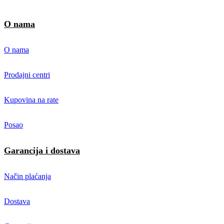
O nama
O nama
Prodajni centri
Kupovina na rate
Posao
Garancija i dostava
Način plaćanja
Dostava