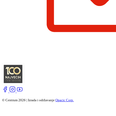
© Centrum 2026 | Izrada i održavanje
Opacic Corp.