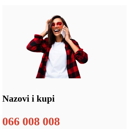
Nazovi i kupi
066 008 008