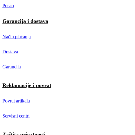
Posao
Garancija i dostava
Način plaćanja
Dostava
Garancija
Reklamacije i povrat
Povrat artikala
Servisni centri
Zaštita privatnosti