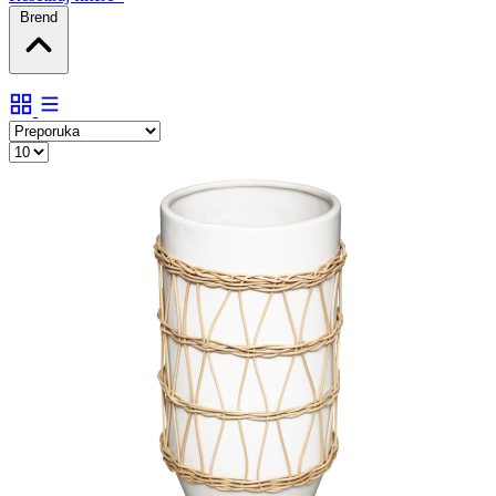
Brend