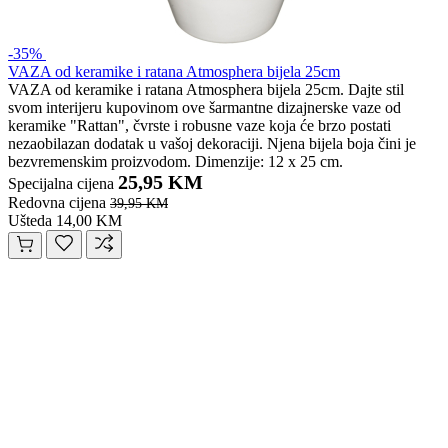
-35%
VAZA od keramike i ratana Atmosphera bijela 25cm
VAZA od keramike i ratana Atmosphera bijela 25cm. Dajte stil
svom interijeru kupovinom ove šarmantne dizajnerske vaze od
keramike "Rattan", čvrste i robusne vaze koja će brzo postati
nezaobilazan dodatak u vašoj dekoraciji. Njena bijela boja čini je
bezvremenskim proizvodom. Dimenzije: 12 x 25 cm.
25,95 KM
Specijalna cijena
Redovna cijena
39,95 KM
Ušteda 14,00 KM