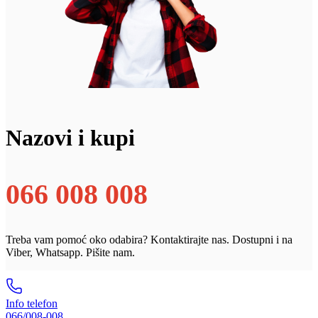
Nazovi i kupi
066 008 008
Treba vam pomoć oko odabira? Kontaktirajte nas. Dostupni i na
Viber, Whatsapp. Pišite nam.
Info telefon
066/008-008