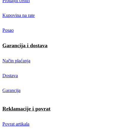
Prodajni centri
Kupovina na rate
Posao
Garancija i dostava
Način plaćanja
Dostava
Garancija
Reklamacije i povrat
Povrat artikala