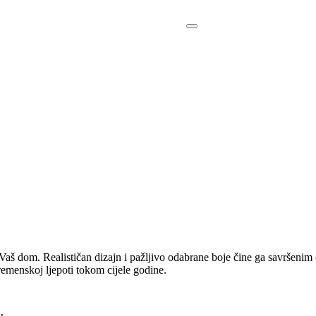
dom. Realističan dizajn i pažljivo odabrane boje čine ga savršenim d
remenskoj ljepoti tokom cijele godine.