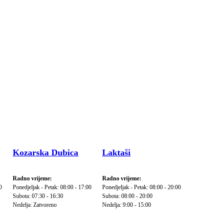
Kozarska Dubica
Laktaši
Radno vrijeme:
Radno vrijeme:
0
Ponedjeljak - Petak: 08:00 - 17:00
Ponedjeljak - Petak: 08:00 - 20:00
Subota: 07:30 - 16:30
Subota: 08:00 - 20:00
Nedelja: Zatvoreno
Nedelja: 9:00 - 15:00