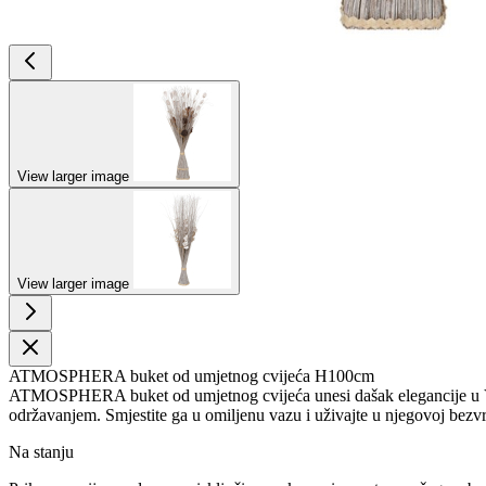
View larger image
View larger image
ATMOSPHERA buket od umjetnog cvijeća H100cm
ATMOSPHERA buket od umjetnog cvijeća unesi dašak elegancije u Vaš 
održavanjem. Smjestite ga u omiljenu vazu i uživajte u njegovoj bezv
Na stanju