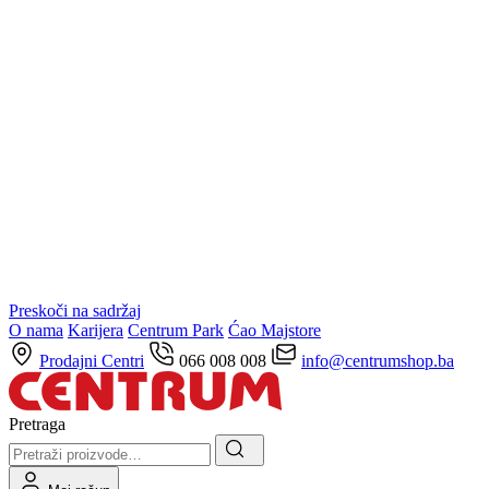
Preskoči na sadržaj
O nama
Karijera
Centrum Park
Ćao Majstore
Prodajni Centri
066 008 008
info@centrumshop.ba
Pretraga