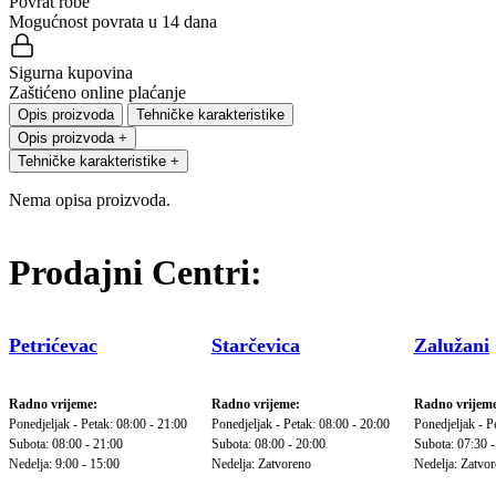
Povrat robe
Mogućnost povrata u 14 dana
Sigurna kupovina
Zaštićeno online plaćanje
Opis proizvoda
Tehničke karakteristike
Opis proizvoda
+
Tehničke karakteristike
+
Nema opisa proizvoda.
Prodajni Centri:
Petrićevac
Starčevica
Zalužani
Radno vrijeme:
Radno vrijeme:
Radno vrijeme
Ponedjeljak - Petak: 08:00 - 21:00
Ponedjeljak - Petak: 08:00 - 20:00
Ponedjeljak - P
Subota: 08:00 - 21:00
Subota: 08:00 - 20:00
Subota: 07:30 -
Nedelja: 9:00 - 15:00
Nedelja: Zatvoreno
Nedelja: Zatvo