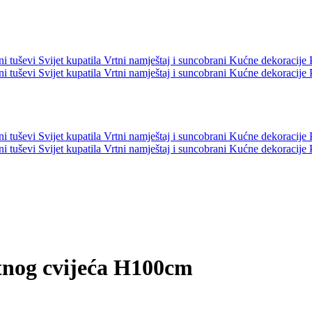
ni tuševi
Svijet kupatila
Vrtni namještaj i suncobrani
Kućne dekoracije
ni tuševi
Svijet kupatila
Vrtni namještaj i suncobrani
Kućne dekoracije
ni tuševi
Svijet kupatila
Vrtni namještaj i suncobrani
Kućne dekoracije
ni tuševi
Svijet kupatila
Vrtni namještaj i suncobrani
Kućne dekoracije
og cvijeća H100cm