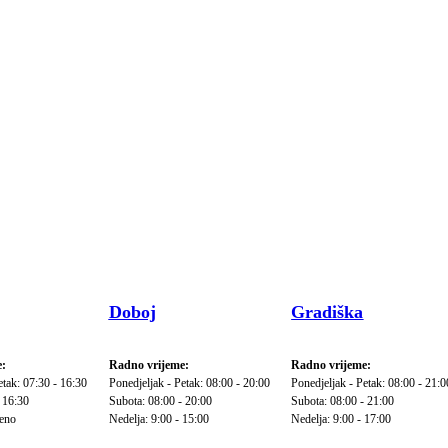
Doboj
Gradiška
:
Radno vrijeme:
Radno vrijeme:
etak: 07:30 - 16:30
Ponedjeljak - Petak: 08:00 - 20:00
Ponedjeljak - Petak: 08:00 - 21:0
 16:30
Subota: 08:00 - 20:00
Subota: 08:00 - 21:00
reno
Nedelja: 9:00 - 15:00
Nedelja: 9:00 - 17:00