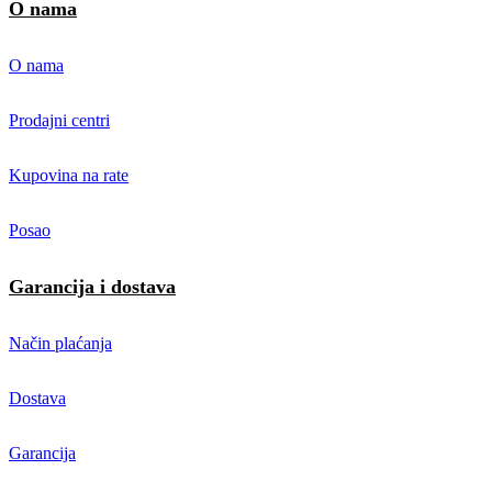
O nama
O nama
Prodajni centri
Kupovina na rate
Posao
Garancija i dostava
Način plaćanja
Dostava
Garancija