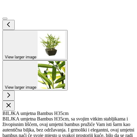
View larger image
View larger image
BILJKA umjetna Bambus H35cm
BILJKA umjetna Bambus H35cm, sa svojim vitkim stabljikama i
živopisnim lišćem, ovaj umjetni bambus pružiće Vam isti šarm kao
autentična biljka, bez održavanja. I grmoliki i elegantni, ovaj umjetni
bambus naći će svoje mjesto u svakoj prostoriji kuće, bilo da se radi