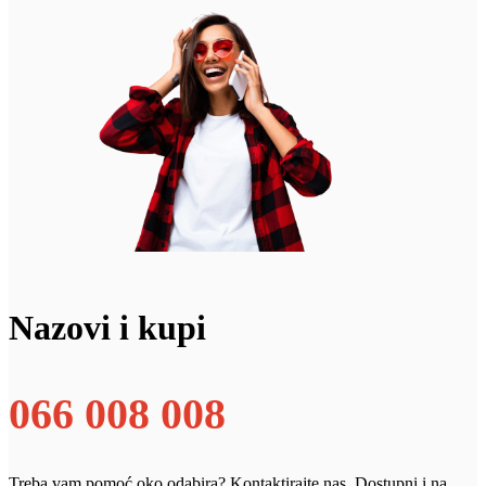
Nazovi i kupi
066 008 008
Treba vam pomoć oko odabira? Kontaktirajte nas. Dostupni i na