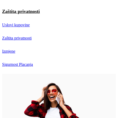
Zaštita privatnosti
Uslovi kupovine
Zaštita privatnosti
Izmjene
Sigurnost Placanja