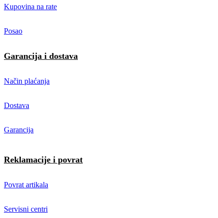
Kupovina na rate
Posao
Garancija i dostava
Način plaćanja
Dostava
Garancija
Reklamacije i povrat
Povrat artikala
Servisni centri